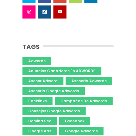
TAGS
Adwords
Anuncios Ganadores En ADWORDS
Asesor Adword
Asesoria Adwords
Asesoria Google Adwords
Backlinks
Campañas De Adwords
Consejos Google Adwords
Domina Seo
Facebook
Google Ads
Google Adwords