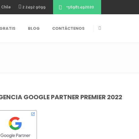
+56981492020
 Chile
2 2492 9099
GRATIS
BLOG
CONTÁCTENOS
GENCIA GOOGLE PARTNER PREMIER 2022