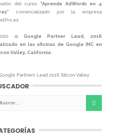
eador del curso
"Aprende AdWords en 4
ras"
comercializado por la empresa
xelPro.es
istió al
Google Partner Lead, 2016
alizado en las oficinas de Google INC en
licon Valley, California.
USCADOR
ATEGORÍAS