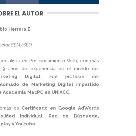
OBRE EL AUTOR
blo Herrera E.
rector SEM/SEO
pecialista en Posicionamiento Web, con más
 9 años de experiencia en el mundo del
rketing Digital
. Fué profesor del
plomado de Marketing Digital impartido
r Academia MacPC en UNIACC
.
emás es
Certificado en Google AdWords
alified Individual, Red de Búsqueda,
splay y Youtube.