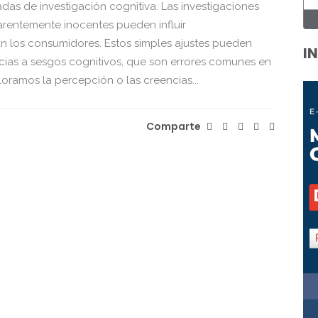
as de investigación cognitiva. Las investigaciones
arentemente inocentes pueden influir
an los consumidores. Estos simples ajustes pueden
I
racias a sesgos cognitivos, que son errores comunes en
ramos la percepción o las creencias...
Comparte