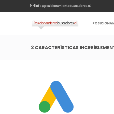
info@posicionamientobuscadores.cl
POSICIONA
3 CARACTERÍSTICAS INCREÍBLEMEN