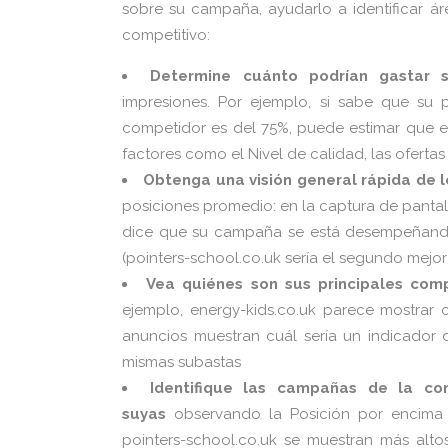
sobre su campaña, ayudarlo a identificar á
competitivo:
Determine cuánto podrían gastar 
impresiones. Por ejemplo, si sabe que su 
competidor es del 75%, puede estimar que e
factores como el Nivel de calidad, las ofertas
Obtenga una visión general rápida de 
posiciones promedio: en la captura de pantall
dice que su campaña se está desempeñand
(pointers-school.co.uk sería el segundo mejor a
Vea quiénes son sus principales com
ejemplo, energy-kids.co.uk parece mostrar
anuncios muestran cuál sería un indicador
mismas subastas
Identifique las campañas de la c
suyas
observando la Posición por encima d
pointers-school.co.uk se muestran más alto