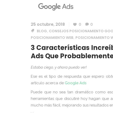
25 octubre, 2018
0
0
BLOG
CONSEJOS POSICIONAMIENTO GO
,
POSICIONAMIENTO WEB
POSICIONAMIENTO W
,
3 Características Incre
Ads Que Probablemente
Estaba ciego, y ahora puedo ver!
Ese es el tipo de respuesta que espero obt
artículo acerca de
Google Ads
Puede que no sea tan dramático como eso,
herramientas que discutiré hoy hagan que 
mucho más fácil, mejorando sus resultados en