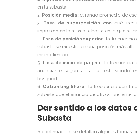
en la subasta .
Posición media:
el rango promedio de ese
Tasa de superposición con
qué frecu
impresión en la misma subasta en la que su a
Tasa de posición superior
: la frecuencia
subasta se muestra en una posición más alta
mismo tiempo.
Tas
a
de inicio
de
página
: la frecuencia 
anunciante, según la fila que esté viendo) e
búsqueda.
Outranking Share
: la frecuencia con la 
subasta que el anuncio de otro anunciante, o 
Dar sentido a los datos 
Subasta
A continuación, se detallan algunas formas e