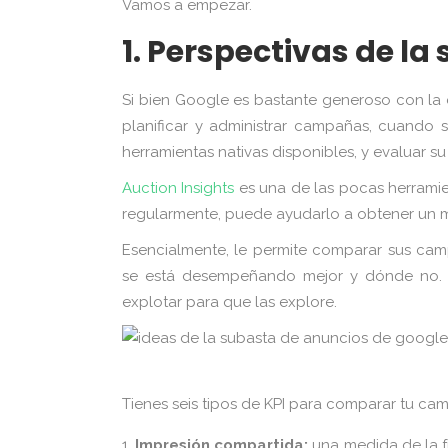
Vamos a empezar.
1. Perspectivas de la
Si bien Google es bastante generoso con la
planificar y administrar campañas, cuando 
herramientas nativas disponibles, y evaluar 
Auction Insights
es una de las pocas herramien
regularmente, puede ayudarlo a obtener un ma
Esencialmente, le permite comparar sus ca
se está desempeñando mejor y dónde no. T
explotar para que las explore.
Tienes seis tipos de KPI para comparar tu ca
Impresión compartida:
una medida de la f