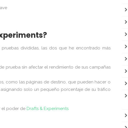
lave
Experiments?
 pruebas divididas, las dos que he encontrado más
e prueba sin afectar el rendimiento de sus campañas
s, como las páginas de destino, que pueden hacer o
asignando solo un pequeño porcentaje de su tráfico
r el poder de
Drafts & Experiments