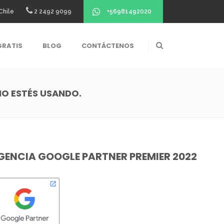
+56981492020
Chile
2 2492 9099
GRATIS
BLOG
CONTÁCTENOS
NO ESTÉS USANDO.
GENCIA GOOGLE PARTNER PREMIER 2022