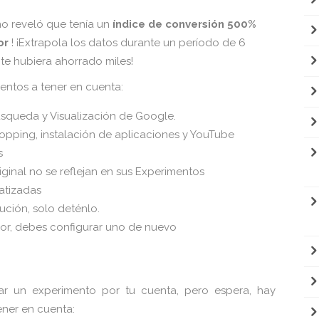
o reveló que tenía un
índice de conversión 500%
or
! ¡Extrapola los datos durante un período de 6
e hubiera ahorrado miles!
entos a tener en cuenta:
squeda y Visualización de Google.
opping, instalación de aplicaciones y YouTube
s
ginal no se reflejan en sus Experimentos
atizadas
ción, solo deténlo.
ior, debes configurar uno de nuevo
zar un experimento por tu cuenta, pero espera, hay
ener en cuenta: