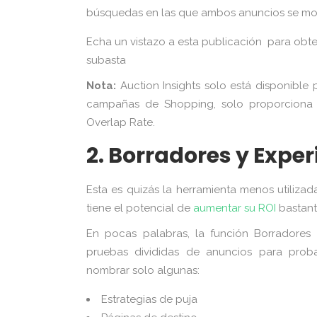
búsquedas en las que ambos anuncios se mos
Echa un vistazo a
esta
publicación
para obte
subasta
Nota:
Auction Insights solo está disponibl
campañas de Shopping, solo proporciona tr
Overlap Rate.
2. Borradores y Expe
Esta es quizás la herramienta menos utiliza
tiene el potencial de
aumentar su ROI
bastante
En pocas palabras, la función Borradores
pruebas divididas de anuncios para probar
nombrar solo algunas:
Estrategias de puja