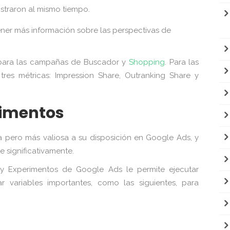
traron al mismo tiempo.
ner más información sobre las perspectivas de
e para las campañas de Buscador y
Shopping
. Para las
es métricas: Impression Share, Outranking Share y
rimentos
da pero más valiosa a su disposición en Google Ads, y
 significativamente.
 y Experimentos de Google Ads le permite ejecutar
 variables importantes, como las siguientes, para