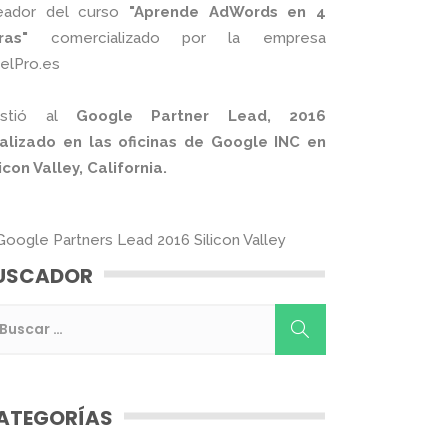
eador del curso
"Aprende AdWords en 4
ras"
comercializado por la empresa
xelPro.es
istió al
Google Partner Lead, 2016
alizado en las oficinas de Google INC en
licon Valley, California.
USCADOR
ATEGORÍAS