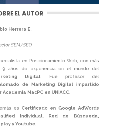
OBRE EL AUTOR
blo Herrera E.
rector SEM/SEO
pecialista en Posicionamiento Web, con más
 9 años de experiencia en el mundo del
rketing Digital
. Fué profesor del
plomado de Marketing Digital impartido
r Academia MacPC en UNIACC
.
emás es
Certificado en Google AdWords
alified Individual, Red de Búsqueda,
splay y Youtube.