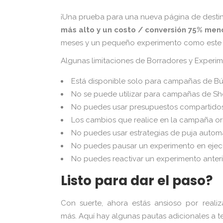
¡Una prueba para una nueva página de destin
más alto y un costo / conversión 75% men
meses y un pequeño experimento como este t
Algunas limitaciones de Borradores y Experim
Está disponible solo para campañas de Bú
No se puede utilizar para campañas de Sh
No puedes usar presupuestos compartido
Los cambios que realice en la campaña ori
No puedes usar estrategias de puja autom
No puedes pausar un experimento en ejecu
No puedes reactivar un experimento anter
Listo para dar el paso?
Con suerte, ahora estás ansioso por reali
más. Aquí hay algunas pautas adicionales a t