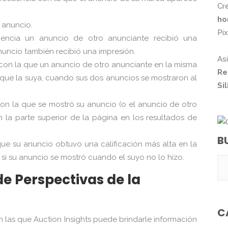
Cr
ho
 anuncio.
Pi
encia un anuncio de otro anunciante recibió una
nuncio también recibió una impresión.
As
 con la que un anuncio de otro anunciante en la misma
Re
 que la suya, cuando sus dos anuncios se mostraron al
Si
con la que se mostró su anuncio (o el anuncio de otro
n la parte superior de la página en los resultados de
B
que su anuncio obtuvo una calificación más alta en la
si su anuncio se mostró cuando el suyo no lo hizo.
de Perspectivas de la
C
n las que Auction Insights puede brindarle información