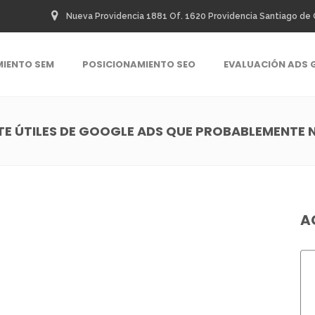
Nueva Providencia 1881 Of. 1620 Providencia Santiago de 
MIENTO SEM
POSICIONAMIENTO SEO
EVALUACIÓN ADS 
TE ÚTILES DE GOOGLE ADS QUE PROBABLEMENTE 
A