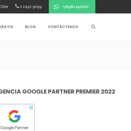
+56981492020
Chile
2 2492 9099
GRATIS
BLOG
CONTÁCTENOS
GENCIA GOOGLE PARTNER PREMIER 2022