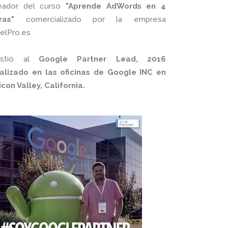
eador del curso
"Aprende AdWords en 4
ras"
comercializado por la empresa
xelPro.es
istió al
Google Partner Lead, 2016
alizado en las oficinas de Google INC en
licon Valley, California.