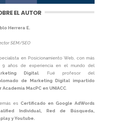
OBRE EL AUTOR
blo Herrera E.
rector SEM/SEO
pecialista en Posicionamiento Web, con más
 9 años de experiencia en el mundo del
rketing Digital
. Fué profesor del
plomado de Marketing Digital impartido
r Academia MacPC en UNIACC
.
emás es
Certificado en Google AdWords
alified Individual, Red de Búsqueda,
splay y Youtube.