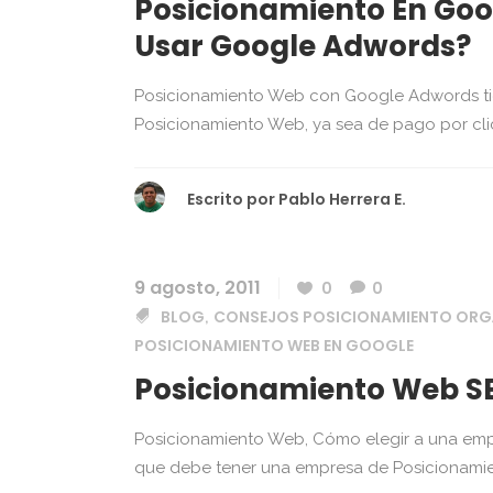
Posicionamiento En Go
Usar Google Adwords?
Posicionamiento Web con Google Adwords tien
Posicionamiento Web, ya sea de pago por clic
Escrito por
Pablo Herrera E.
9 agosto, 2011
0
0
BLOG
CONSEJOS POSICIONAMIENTO ORG
,
POSICIONAMIENTO WEB EN GOOGLE
Posicionamiento Web SE
Posicionamiento Web, Cómo elegir a una emp
que debe tener una empresa de Posicionamie