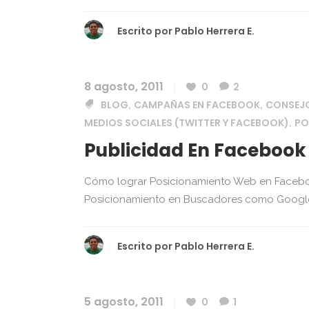
Escrito por
Pablo Herrera E.
8 agosto, 2011
0
2
BLOG
CAMPAÑAS EN FACEBOOK
CONSEJO
,
,
MEDIOS SOCIALES (TWITTER Y FACEBOOK)
PO
,
Publicidad En Facebook
Cómo lograr Posicionamiento Web en Facebo
Posicionamiento en Buscadores como Google
Escrito por
Pablo Herrera E.
5 agosto, 2011
0
1