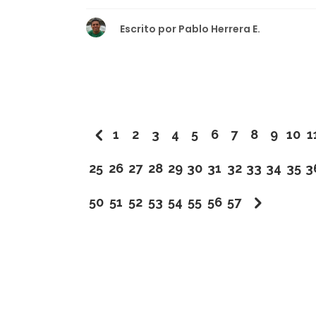
Escrito por
Pablo Herrera E.
1
2
3
4
5
6
7
8
9
10
1
25
26
27
28
29
30
31
32
33
34
35
3
50
51
52
53
54
55
56
57