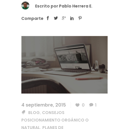
Escrito por
Pablo Herrera E.
Comparte
4 septiembre, 2015
0
1
BLOG
CONSEJOS
,
POSICIONAMIENTO ORGÁNICO O
NATURAL
PLANES DE
,