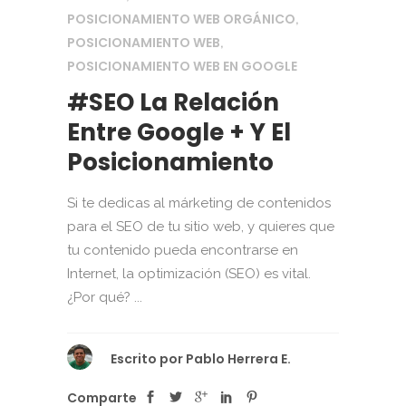
POSICIONAMIENTO WEB ORGÁNICO
,
POSICIONAMIENTO WEB
,
POSICIONAMIENTO WEB EN GOOGLE
#SEO La Relación
Entre Google + Y El
Posicionamiento
Si te dedicas al márketing de contenidos
para el SEO de tu sitio web, y quieres que
tu contenido pueda encontrarse en
Internet, la optimización (SEO) es vital.
¿Por qué? ...
Escrito por
Pablo Herrera E.
Comparte