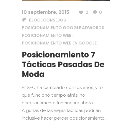
10 septiembre, 2015
0
0
BLOG
CONSEJOS
,
POSICIONAMIENTO GOOGLE ADWORDS
,
POSICIONAMIENTO WEB
,
POSICIONAMIENTO WEB EN GOOGLE
Posicionamiento 7
Tácticas Pasadas De
Moda
El SEO ha cambiado con los años, y lo
que funcionó tiempo atrás, no
necesariamente funcionará ahora.
Algunas de las viejas tácticas podrían
inclusive hacer perder posicionamiento...