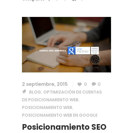
2 septiembre, 2015
0
0
BLOG
OPTIMIZACIÓN DE CUENTAS
,
DE POSICIONAMIENTO WEB
,
POSICIONAMIENTO WEB
,
POSICIONAMIENTO WEB EN GOOGLE
Posicionamiento SEO