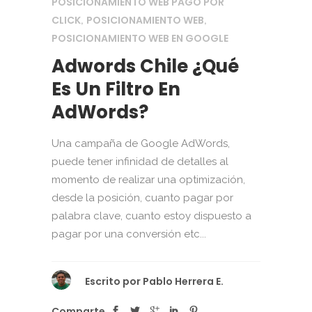
POSICIONAMIENTO WEB PAGO POR
CLICK
POSICIONAMIENTO WEB
,
,
POSICIONAMIENTO WEB EN GOOGLE
Adwords Chile ¿Qué
Es Un Filtro En
AdWords?
Una campaña de Google AdWords,
puede tener infinidad de detalles al
momento de realizar una optimización,
desde la posición, cuanto pagar por
palabra clave, cuanto estoy dispuesto a
pagar por una conversión etc...
Escrito por
Pablo Herrera E.
Comparte