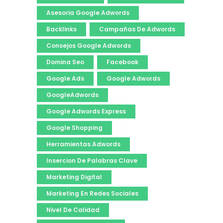
Asesoria Google Adwords
Backlinks
Campañas De Adwords
Consejos Google Adwords
Domina Seo
Facebook
Google Ads
Google Adwords
GoogleAdwords
Google Adwords Express
Google Shopping
Herramientas Adwords
Insercion De Palabras Clave
Marketing Digital
Marketing En Redes Sociales
Nivel De Calidad