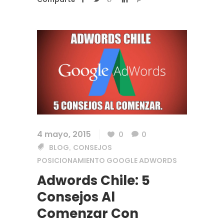
4 mayo, 2015
0
0
BLOG
CONSEJOS
,
POSICIONAMIENTO GOOGLE ADWORDS
Adwords Chile: 5
Consejos Al
Comenzar Con