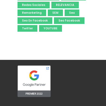
Redes Sociales
RELEVANCIA
Remarketing
SEM
Seo
Seo En Facebook
Seo Facebook
Twitter
YOUTUBE