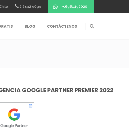
+56981492020
Chile
2 2492 9099
GRATIS
BLOG
CONTÁCTENOS
GENCIA GOOGLE PARTNER PREMIER 2022