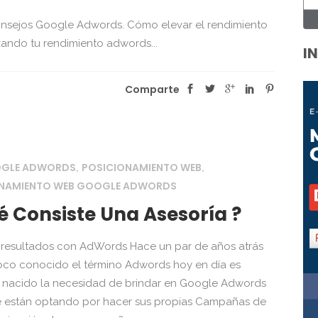
sejos Google Adwords. Cómo elevar el rendimiento
ndo tu rendimiento adwords...
I
Comparte
OGLE ADWORDS
POSICIONAMIENTO WEB
,
,
ONAMIENTO WEB GOOGLE ADWORDS
 Consiste Una Asesoría ?
resultados con AdWords Hace un par de años atrás
oco conocido el término Adwords hoy en día es
 nacido la necesidad de brindar en Google Adwords
e están optando por hacer sus propias Campañas de