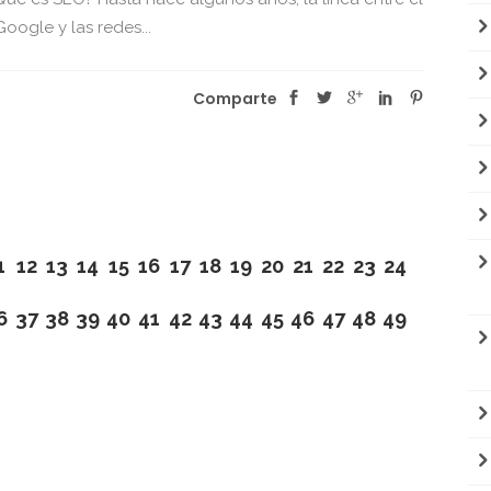
oogle y las redes...
Comparte
1
12
13
14
15
16
17
18
19
20
21
22
23
24
6
37
38
39
40
41
42
43
44
45
46
47
48
49