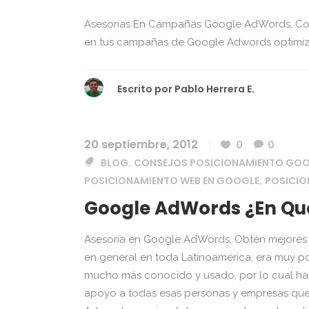
Asesorías En Campañas Google AdWords, Con
en tus campañas de Google Adwords optimiza
Escrito por
Pablo Herrera E.
20 septiembre, 2012
0
0
BLOG
CONSEJOS POSICIONAMIENTO GO
,
POSICIONAMIENTO WEB EN GOOGLE
POSICI
,
Google AdWords ¿En Qué
Asesoría en Google AdWords, Obtén mejores 
en general en toda Latinoamérica, era muy p
mucho más conocido y usado, por lo cual ha
apoyo a todas esas personas y empresas qu