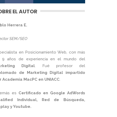
OBRE EL AUTOR
blo Herrera E.
rector SEM/SEO
pecialista en Posicionamiento Web, con más
 9 años de experiencia en el mundo del
rketing Digital
. Fué profesor del
plomado de Marketing Digital impartido
r Academia MacPC en UNIACC
.
emás es
Certificado en Google AdWords
alified Individual, Red de Búsqueda,
splay y Youtube.