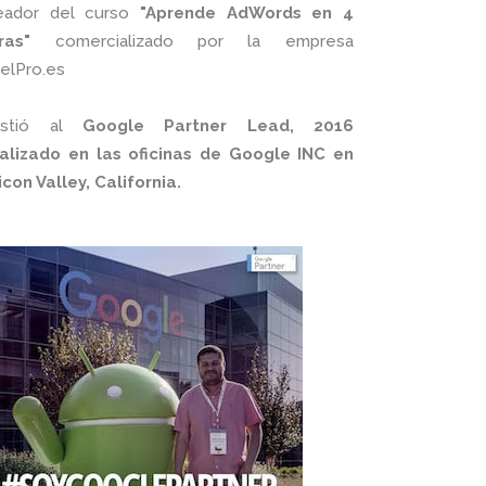
eador del curso
"Aprende AdWords en 4
ras"
comercializado por la empresa
xelPro.es
istió al
Google Partner Lead, 2016
alizado en las oficinas de Google INC en
licon Valley, California.