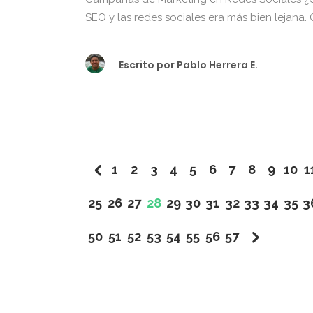
SEO y las redes sociales era más bien lejana. G
Escrito por
Pablo Herrera E.
1
2
3
4
5
6
7
8
9
10
1
25
26
27
28
29
30
31
32
33
34
35
3
50
51
52
53
54
55
56
57