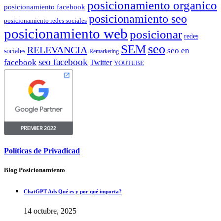
posicionamiento organico
posicionamiento facebook
posicionamiento seo
posicionamiento redes sociales
posicionamiento web
posicionar
redes
SEM
seo
RELEVANCIA
seo en
sociales
Remarketing
seo facebook
facebook
Twitter
YOUTUBE
Políticas de Privadicad
Blog Posicionamiento
ChatGPT Ads Qué es y por qué importa?
14 octubre, 2025