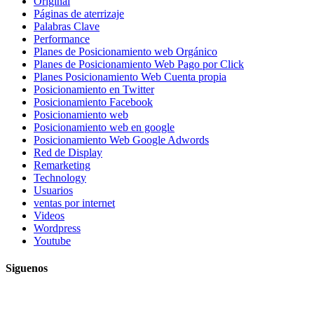
Original
Páginas de aterrizaje
Palabras Clave
Performance
Planes de Posicionamiento web Orgánico
Planes de Posicionamiento Web Pago por Click
Planes Posicionamiento Web Cuenta propia
Posicionamiento en Twitter
Posicionamiento Facebook
Posicionamiento web
Posicionamiento web en google
Posicionamiento Web Google Adwords
Red de Display
Remarketing
Technology
Usuarios
ventas por internet
Videos
Wordpress
Youtube
Siguenos