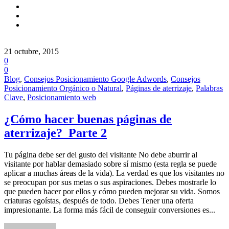
21 octubre, 2015
0
0
Blog
,
Consejos Posicionamiento Google Adwords
,
Consejos
Posicionamiento Orgánico o Natural
,
Páginas de aterrizaje
,
Palabras
Clave
,
Posicionamiento web
¿Cómo hacer buenas páginas de
aterrizaje? Parte 2
Tu página debe ser del gusto del visitante No debe aburrir al
visitante por hablar demasiado sobre sí mismo (esta regla se puede
aplicar a muchas áreas de la vida). La verdad es que los visitantes no
se preocupan por sus metas o sus aspiraciones. Debes mostrarle lo
que pueden hacer por ellos y cómo pueden mejorar su vida. Somos
criaturas egoístas, después de todo. Debes Tener una oferta
impresionante. La forma más fácil de conseguir conversiones es...