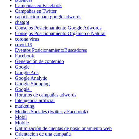
Campañas en Facebook
Campañas en Twitter
capacitacion para google adwords
chatgpt
Consejos Posicionamiento Google Adwords
Consejos Posicionamiento Orgánico o Natural
corona virus
covid-19
Eventos PosicionamientoBuscadores
Facebook
Generación de contenido
Google +
Google Ads
Google Analytic
Google Shopping
Google+
Horarios de campañas adwords
Inteligencia artificial
marketing
Medios Sociales (twitter y Facebook)
Mobil
Mobile
Optimización de cuentas de posicionamiento web
Orientacion de una campaña