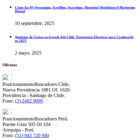
Cómo las 4S (Streaming, Scrolling, Searching, Shopping) Redefinen el Marketing
Digital
10 septiembre, 2025
Aumento de Costos en Google Ads Chile: Estrategias Efectivas para Combatirlo
en 2025
2 mayo, 2025
Oficinas
PosicionamientoBuscadores Chile.
Nueva Providencia 1881 Of. 1620
Providencia - Santiago de Chile.
Fono:
(2) 2492 9099
PosicionamientoBuscadores Perú.
Puente Grau 505 Of 104
Arequipa - Perú
Fono:
(51) 943 720 940