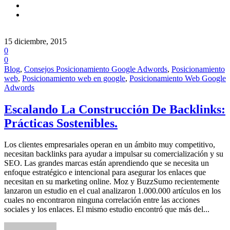
15 diciembre, 2015
0
0
Blog
,
Consejos Posicionamiento Google Adwords
,
Posicionamiento
web
,
Posicionamiento web en google
,
Posicionamiento Web Google
Adwords
Escalando La Construcción De Backlinks:
Prácticas Sostenibles.
Los clientes empresariales operan en un ámbito muy competitivo,
necesitan backlinks para ayudar a impulsar su comercialización y su
SEO. Las grandes marcas están aprendiendo que se necesita un
enfoque estratégico e intencional para asegurar los enlaces que
necesitan en su marketing online. Moz y BuzzSumo recientemente
lanzaron un estudio en el cual analizaron 1.000.000 artículos en los
cuales no encontraron ninguna correlación entre las acciones
sociales y los enlaces. El mismo estudio encontró que más del...