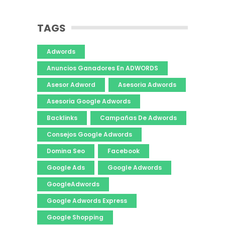
TAGS
Adwords
Anuncios Ganadores En ADWORDS
Asesor Adword
Asesoria Adwords
Asesoria Google Adwords
Backlinks
Campañas De Adwords
Consejos Google Adwords
Domina Seo
Facebook
Google Ads
Google Adwords
GoogleAdwords
Google Adwords Express
Google Shopping