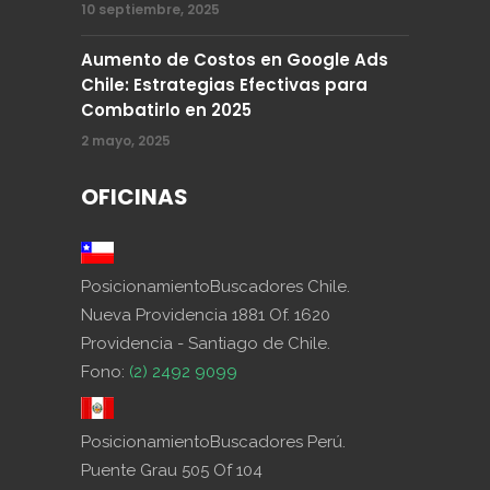
10 septiembre, 2025
Aumento de Costos en Google Ads
Chile: Estrategias Efectivas para
Combatirlo en 2025
2 mayo, 2025
OFICINAS
PosicionamientoBuscadores Chile.
Nueva Providencia 1881 Of. 1620
Providencia - Santiago de Chile.
Fono:
(2) 2492 9099
PosicionamientoBuscadores Perú.
Puente Grau 505 Of 104