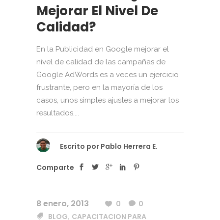
Mejorar El Nivel De
Calidad?
En la Publicidad en Google mejorar el
nivel de calidad de las campañas de
Google AdWords es a veces un ejercicio
frustrante, pero en la mayoría de los
casos, unos simples ajustes a mejorar los
resultados....
Escrito por
Pablo Herrera E.
Comparte
8 enero, 2013
0
0
BLOG
CAPACITACION PARA
,