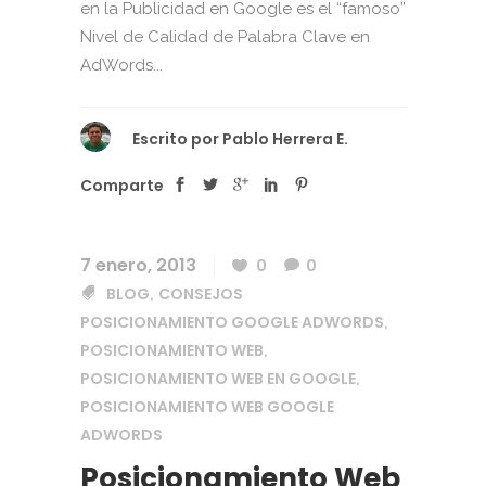
en la Publicidad en Google es el “famoso”
Nivel de Calidad de Palabra Clave en
AdWords...
Escrito por
Pablo Herrera E.
Comparte
7 enero, 2013
0
0
BLOG
CONSEJOS
,
POSICIONAMIENTO GOOGLE ADWORDS
,
POSICIONAMIENTO WEB
,
POSICIONAMIENTO WEB EN GOOGLE
,
POSICIONAMIENTO WEB GOOGLE
ADWORDS
Posicionamiento Web