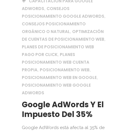
CAPACITACION PARA GOOGLE
ADWORDS
CONSEJOS
,
POSICIONAMIENTO GOOGLE ADWORDS
,
CONSEJOS POSICIONAMIENTO
ORGÁNICO O NATURAL
OPTIMIZACIÓN
,
DE CUENTAS DE POSICIONAMIENTO WEB
,
PLANES DE POSICIONAMIENTO WEB
PAGO POR CLICK
PLANES
,
POSICIONAMIENTO WEB CUENTA
PROPIA
POSICIONAMIENTO WEB
,
,
POSICIONAMIENTO WEB EN GOOGLE
,
POSICIONAMIENTO WEB GOOGLE
ADWORDS
Google AdWords Y El
Impuesto Del 35%
Google AdWords está afecta al 35% de