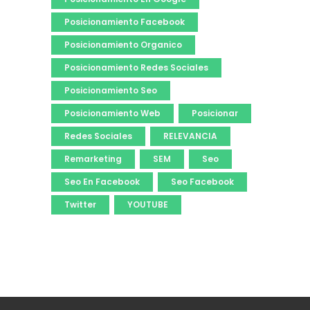
Posicionamiento Facebook
Posicionamiento Organico
Posicionamiento Redes Sociales
Posicionamiento Seo
Posicionamiento Web
Posicionar
Redes Sociales
RELEVANCIA
Remarketing
SEM
Seo
Seo En Facebook
Seo Facebook
Twitter
YOUTUBE