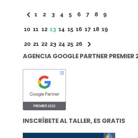
1
2
3
4
5
6
7
8
9
10
11
12
13
14
15
16
17
18
19
20
21
22
23
24
25
26
AGENCIA GOOGLE PARTNER PREMIER 
INSCRÍBETE AL TALLER, ES GRATIS