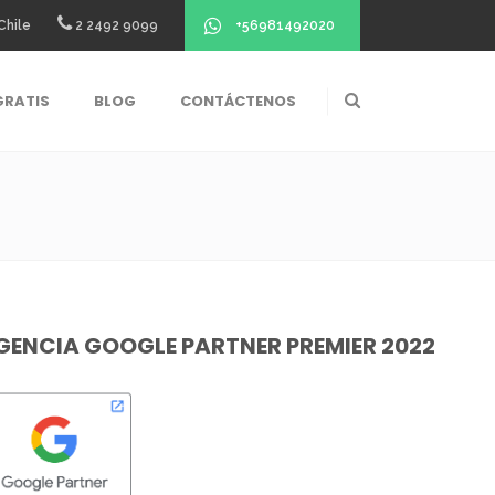
+56981492020
Chile
2 2492 9099
GRATIS
BLOG
CONTÁCTENOS
GENCIA GOOGLE PARTNER PREMIER 2022