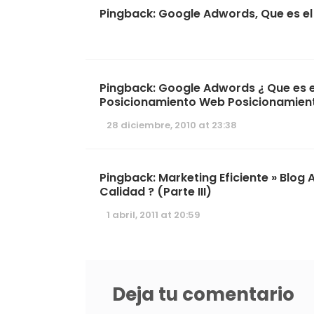
Pingback:
Google Adwords, Que es el N
Pingback:
Google Adwords ¿ Que es el 
Posicionamiento Web Posicionamien
28 diciembre, 2010 at 23:38
Pingback:
Marketing Eficiente » Blog 
Calidad ? (Parte III)
1 abril, 2011 at 20:59
Deja tu comentario