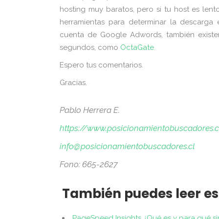
hosting muy baratos, pero si tu host es lent
herramientas para determinar la descarga 
cuenta de Google Adwords, también existe
segundos, como
OctaGate.
Espero tus comentarios.
Gracias.
Pablo Herrera E.
https://www.posicionamientobuscadores.c
info@posicionamientobuscadores.cl
Fono: 665-2627
También puedes leer es
PageSpeed Insights ¿Qué es y para qué si