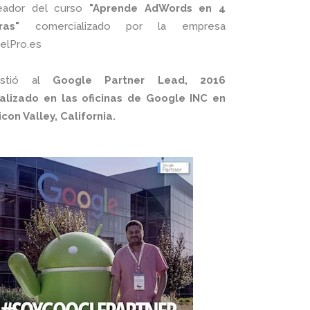
eador del curso
"Aprende AdWords en 4
ras"
comercializado por la empresa
xelPro.es
istió al
Google Partner Lead, 2016
alizado en las oficinas de Google INC en
licon Valley, California.