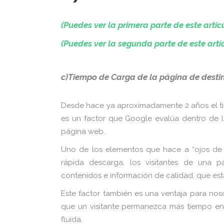
(Puedes ver la primera parte de este artíc
(Puedes ver la segunda parte de este artí
c)Tiempo de Carga de la página de desti
Desde hace ya aproximadamente 2 años el ti
es un factor que Google evalúa dentro de l
página web.
Uno de los elementos que hace a “ojos de
rápida descarga, los visitantes de una 
contenidos e información de calidad, que es
Este factor también es una ventaja para no
que un visitante permanezca más tiempo en 
fluida.