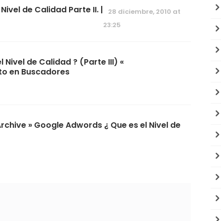
ivel de Calidad Parte II. |
28 diciembre, 2010 at
23:25
Nivel de Calidad ? (Parte III) «
to en Buscadores
Archive » Google Adwords ¿ Que es el Nivel de