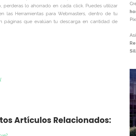
Cr
o, perderas lo ahorrado en cada click. Puedes utilizar
ho
en las Herramientas para Webmasters, dentro de tu
Pi
n páginas que evalúan tu descarga en cantidad de
As
Re
Si
l
tos Artículos Relacionados:
rve?