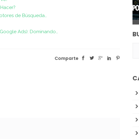
 Hacer?
Motores de Búsqueda…
Google Ads): Dominando…
B
Comparte
C