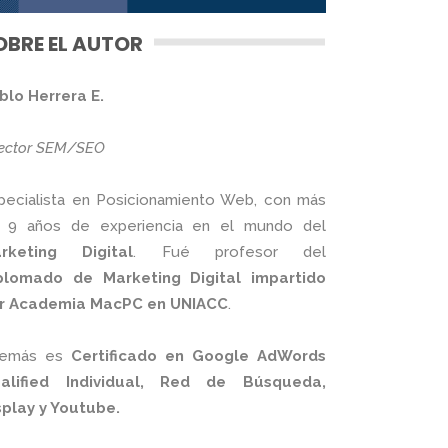
OBRE EL AUTOR
blo Herrera E.
rector SEM/SEO
pecialista en Posicionamiento Web, con más
 9 años de experiencia en el mundo del
rketing Digital
. Fué profesor del
plomado de Marketing Digital impartido
r Academia MacPC en UNIACC
.
emás es
Certificado en Google AdWords
alified Individual, Red de Búsqueda,
splay y Youtube.