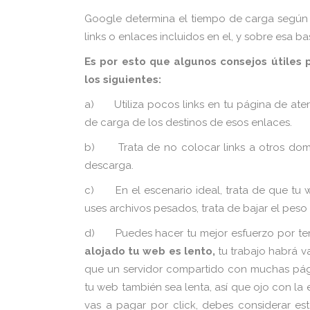
Google determina el tiempo de carga según 
links o enlaces incluidos en el, y sobre esa 
Es por esto que algunos consejos útiles
los siguientes:
a) Utiliza pocos links en tu página de aterriz
de carga de los destinos de esos enlaces.
b) Trata de no colocar links a otros domin
descarga.
c) En el escenario ideal, trata de que tu 
uses archivos pesados, trata de bajar el peso d
d) Puedes hacer tu mejor esfuerzo por tene
alojado tu web es lento,
tu trabajo habrá 
que un servidor compartido con muchas pági
tu web también sea lenta, así que ojo con la
vas a pagar por click, debes considerar es