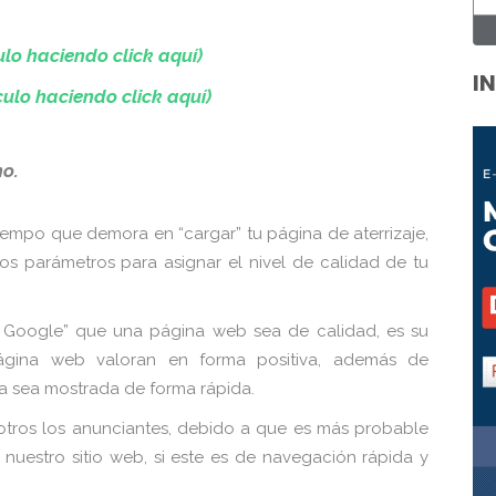
ulo haciendo click aquí)
I
culo haciendo click aquí)
no.
empo que demora en “cargar” tu página de aterrizaje,
os parámetros para asignar el nivel de calidad de tu
 Google” que una página web sea de calidad, es su
página web valoran en forma positiva, además de
ta sea mostrada de forma rápida.
sotros los anunciantes, debido a que es más probable
nuestro sitio web, si este es de navegación rápida y