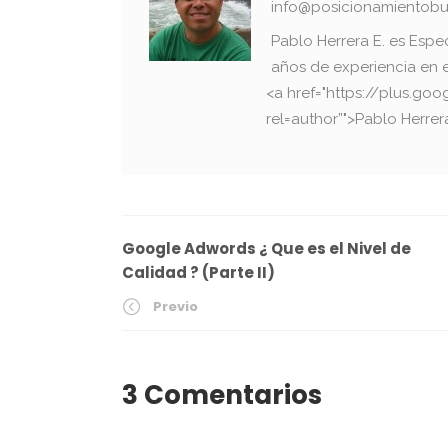
info@posicionamientobu
Pablo Herrera E. es Espe
años de experiencia en 
<a href="https://plus.g
rel=author”">Pablo Herrer
Google Adwords ¿ Que es el Nivel de
Calidad ? (Parte II)
Previo
3 Comentarios