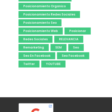
Posicionamiento Organico
Posicionamiento Redes Sociales
Posicionamiento Seo
Posicionamiento Web
Posicionar
Redes Sociales
RELEVANCIA
Remarketing
SEM
Seo
Seo En Facebook
Seo Facebook
Twitter
YOUTUBE