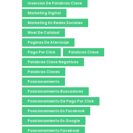
Insercion De Palabras Clave
Marketing Digital
Marketing En Redes Sociales
Nivel De Calidad
Paginas De Aterrizaje
Pago Por Click
Palabras Clave
Palabras Clave Negativas
Palabras Claves
Posicionamiento
Posicionamiento Buscadores
Posicionamiento De Pago Por Click
Posicionamiento En Facebook
Posicionamiento En Google
Posicionamiento Facebook