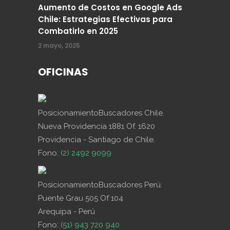
Aumento de Costos en Google Ads
Chile: Estrategias Efectivas para
Combatirlo en 2025
2 mayo, 2025
OFICINAS
PosicionamientoBuscadores Chile.
Nueva Providencia 1881 Of. 1620
Providencia - Santiago de Chile.
Fono:
(2) 2492 9099
PosicionamientoBuscadores Perú.
Puente Grau 505 Of 104
Arequipa - Perú
Fono:
(51) 943 720 940