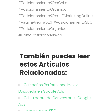
#PosicionamientoWebChile
#PosicionamientoOrgánico
#PosicionamientoWeb #MarketingOnline
#PáginaWeb #SE0 #PosicionamientoSEO
#PosicionamientoOrgánico
#ComoPosicionarMiWeb
También puedes leer
estos Artículos
Relacionados:
Campañas Performance Max vs
Búsqueda en Google Ads:
Calculadora de Conversiones Google
Ads
La muerte del SEO