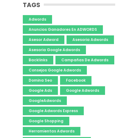
TAGS
Adwords
Anuncios Ganadores En ADWORDS
Asesor Adword
Asesoria Adwords
Asesoria Google Adwords
Backlinks
Campañas De Adwords
Consejos Google Adwords
Domina Seo
Facebook
Google Ads
Google Adwords
GoogleAdwords
Google Adwords Express
Google Shopping
Herramientas Adwords