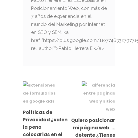
Pablo Herrera E. es Especialista en
Posicionamiento Web, con más de
7 años de experiencia en el
mundo del Marketing por Internet
en SEO y SEM. <a
href="https://plus.google.com/110774633279771
rel=author”">Pablo Herrera E.</a>
Políticas de
Privacidad ¿valen
Quiero posicionar
la pena
mi página web ….
colocarlas en el
detente ¿Tienes