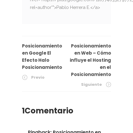
rel=author”">Pablo Herrera E.</a>
Posicionamiento
Posicionamiento
en Google El
en Web – Cómo
Efecto Halo
influye el Hosting
Posicionamiento
en el
Posicionamiento
Previo
Siguiente
1Comentario
Pingback: Posicionamiento en