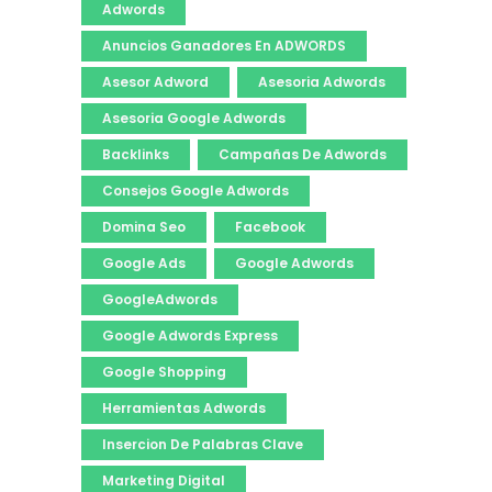
Adwords
Anuncios Ganadores En ADWORDS
Asesor Adword
Asesoria Adwords
Asesoria Google Adwords
Backlinks
Campañas De Adwords
Consejos Google Adwords
Domina Seo
Facebook
Google Ads
Google Adwords
GoogleAdwords
Google Adwords Express
Google Shopping
Herramientas Adwords
Insercion De Palabras Clave
Marketing Digital