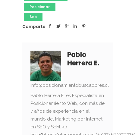
Posicionar
Seo
Comparte
Pablo
Herrera E.
info@posicionamientobuscadores.cl
Pablo Herrera E. es Especialista en
Posicionamiento Web, con más de
7 años de experiencia en el
mundo del Marketing por Internet
en SEO y SEM. <a
href="https://plus.google.com/110774633279771