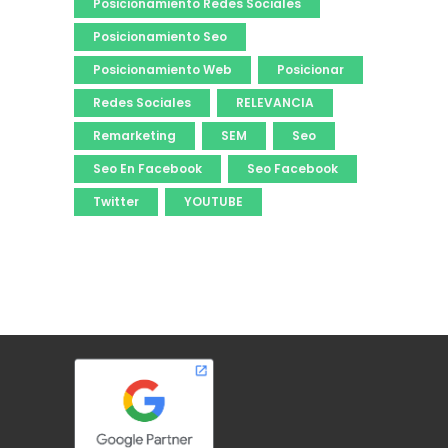
Posicionamiento Redes Sociales
Posicionamiento Seo
Posicionamiento Web
Posicionar
Redes Sociales
RELEVANCIA
Remarketing
SEM
Seo
Seo En Facebook
Seo Facebook
Twitter
YOUTUBE