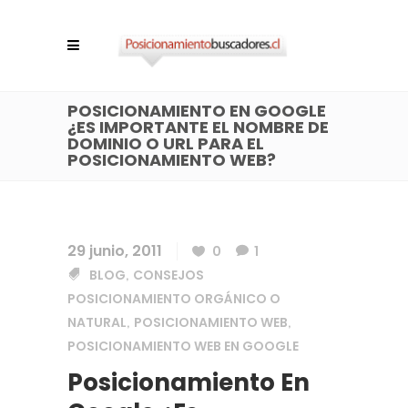
POSICIONAMIENTO EN GOOGLE
¿ES IMPORTANTE EL NOMBRE DE
DOMINIO O URL PARA EL
POSICIONAMIENTO WEB?
29 junio, 2011
0
1
BLOG
CONSEJOS
,
POSICIONAMIENTO ORGÁNICO O
NATURAL
POSICIONAMIENTO WEB
,
,
POSICIONAMIENTO WEB EN GOOGLE
Posicionamiento En