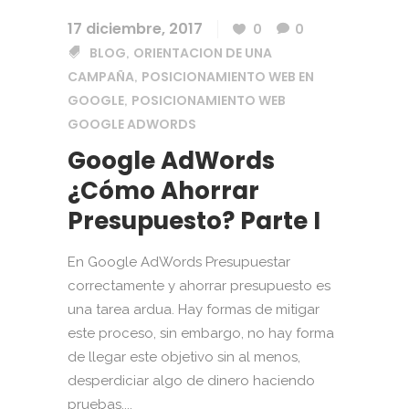
17 diciembre, 2017
0
0
BLOG
ORIENTACION DE UNA
,
CAMPAÑA
POSICIONAMIENTO WEB EN
,
GOOGLE
POSICIONAMIENTO WEB
,
GOOGLE ADWORDS
Google AdWords
¿Cómo Ahorrar
Presupuesto? Parte I
En Google AdWords Presupuestar
correctamente y ahorrar presupuesto es
una tarea ardua. Hay formas de mitigar
este proceso, sin embargo, no hay forma
de llegar este objetivo sin al menos,
desperdiciar algo de dinero haciendo
pruebas....