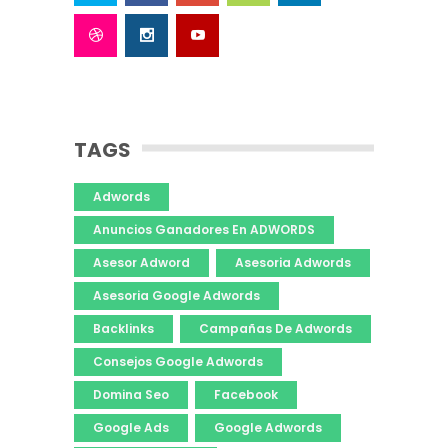
TAGS
Adwords
Anuncios Ganadores En ADWORDS
Asesor Adword
Asesoria Adwords
Asesoria Google Adwords
Backlinks
Campañas De Adwords
Consejos Google Adwords
Domina Seo
Facebook
Google Ads
Google Adwords