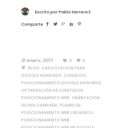
Escrito por
Pablo Herrera E.
Comparte
31 enero, 2017
0
0
BLOG
CAPACITACION PARA
,
GOOGLE ADWORDS
CONSEJOS
,
POSICIONAMIENTO GOOGLE ADWORDS
,
OPTIMIZACIÓN DE CUENTAS DE
POSICIONAMIENTO WEB
ORIENTACION
,
DE UNA CAMPAÑA
PLANES DE
,
POSICIONAMIENTO WEB ORGÁNICO
,
POSICIONAMIENTO WEB
,
POSICIONAMIENTO WEB EN GOOGLE
,