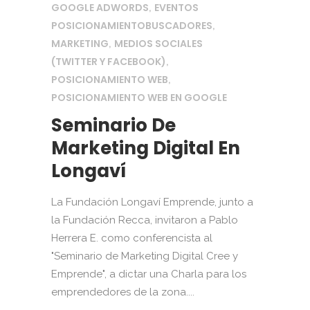
GOOGLE ADWORDS
EVENTOS
,
POSICIONAMIENTOBUSCADORES
,
MARKETING
MEDIOS SOCIALES
,
(TWITTER Y FACEBOOK)
,
POSICIONAMIENTO WEB
,
POSICIONAMIENTO WEB EN GOOGLE
Seminario De
Marketing Digital En
Longaví
La Fundación Longaví Emprende, junto a
la Fundación Recca, invitaron a Pablo
Herrera E. como conferencista al
"Seminario de Marketing Digital Cree y
Emprende", a dictar una Charla para los
emprendedores de la zona....