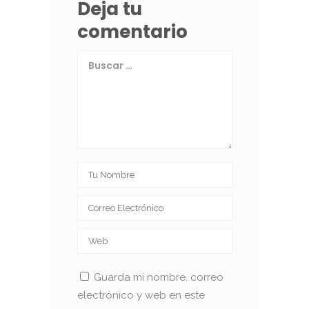
Deja tu
comentario
Guarda mi nombre, correo
electrónico y web en este