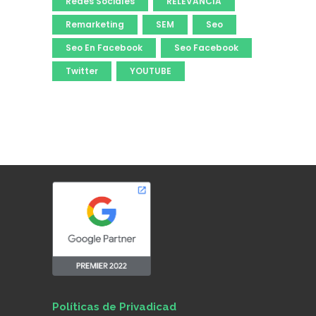
Redes Sociales
RELEVANCIA
Remarketing
SEM
Seo
Seo En Facebook
Seo Facebook
Twitter
YOUTUBE
Políticas de Privadicad