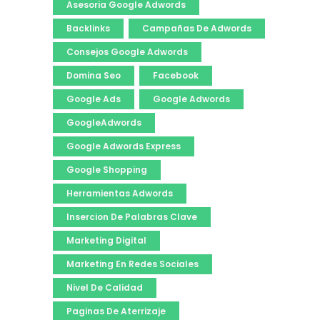
Asesoria Google Adwords
Backlinks
Campañas De Adwords
Consejos Google Adwords
Domina Seo
Facebook
Google Ads
Google Adwords
GoogleAdwords
Google Adwords Express
Google Shopping
Herramientas Adwords
Insercion De Palabras Clave
Marketing Digital
Marketing En Redes Sociales
Nivel De Calidad
Paginas De Aterrizaje