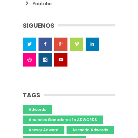
Youtube
SIGUENOS
TAGS
Adwords
Anuncios Ganadores En ADWORDS
Asesor Adword
Asesoria Adwords