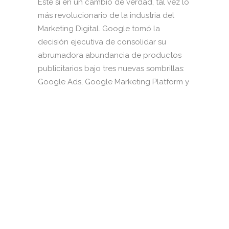
Este si en un cambio de verdad, tal vez lo
más revolucionario de la industria del
Marketing Digital. Google tomó la
decisión ejecutiva de consolidar su
abrumadora abundancia de productos
publicitarios bajo tres nuevas sombrillas:
Google Ads, Google Marketing Platform y
Google Ads Manager....
Escrito por
Pablo Herrera E.
Comparte