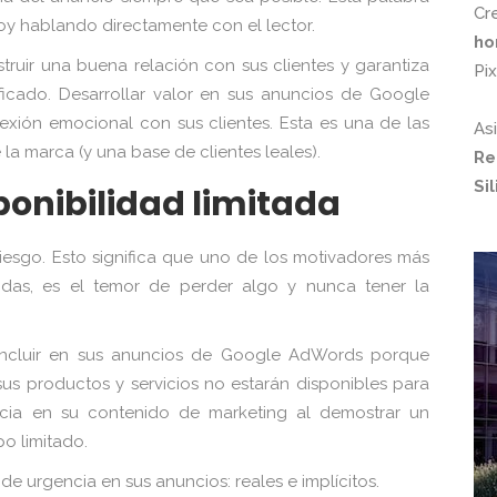
Cr
y hablando directamente con el lector.
ho
truir una buena relación con sus clientes y garantiza
Pi
ificado. Desarrollar valor en sus anuncios de Google
ión emocional con sus clientes. Esta es una de las
As
la marca (y una base de clientes leales).
Re
Si
ponibilidad limitada
iesgo. Esto significa que uno de los motivadores más
das, es el temor de perder algo y nunca tener la
 incluir en sus anuncios de Google AdWords porque
us productos y servicios no estarán disponibles para
ncia en su contenido de marketing al demostrar un
o limitado.
de urgencia en sus anuncios: reales e implícitos.