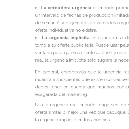
La verdadera urgencia
es cuando promoci
un intervalo de fechas de producción limitado
de semana” son ejemplos de verdadera urgenc
oferta individual ya no existirá.
La urgencia implícita
es cuando usa dif
torno a su oferta publicitaria. Puede usar p
ventana para que sus clientes actúen y recib
real, la urgencia implícita solo sugiere la ne
En general, encontrarás que la urgencia rea
muestra a sus clientes que existen consecue
debes tener en cuenta que muchos consum
exagerada del marketing.
Usa la urgencia real cuando tenga sentido 
oferta similar o mejor una vez que caduque. S
la urgencia implícita en tus anuncios.