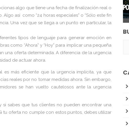
onas algo que tiene una fecha de finalización real o
. Algo así como “24 horas especiales” o “Sólo este fin
ia. Una vez que se llega a un punto en particular, la
B
erentes tipos de lenguaje para generar emoción en
alabras como “Ahora” y “Hoy” para implicar una pequeña
an una oferta determinada. A diferencia de la urgencia
cesidad de actuar ahora.
C
l es más eficiente que la urgencia implícita, ya que
ncias reales por no tomar medidas ahora. Sin embargo,
idores se han vuelto cautelosos ante la urgencia
y si sabes que tus clientes no pueden encontrar una
i tu oferta no cumple con estos puntos, debes utilizar