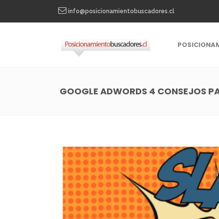
info@posicionamientobuscadores.cl
POSICIONA
GOOGLE ADWORDS 4 CONSEJOS PAR