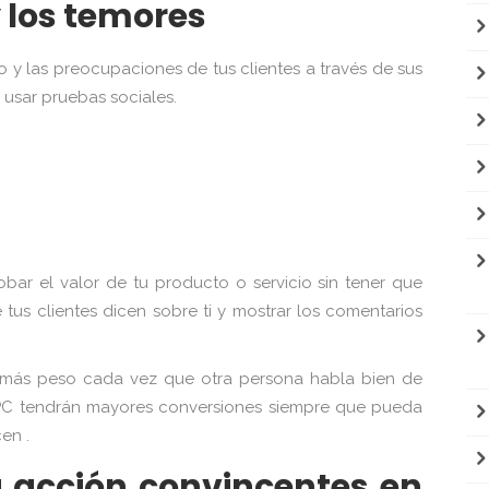
 y los temores
o y las preocupaciones de tus clientes a través de sus
 usar pruebas sociales.
bar el valor de tu producto o servicio sin tener que
tus clientes dicen sobre ti y mostrar los comentarios
e más peso cada vez que otra persona habla bien de
s PPC tendrán mayores conversiones siempre que pueda
en .
a acción convincentes en