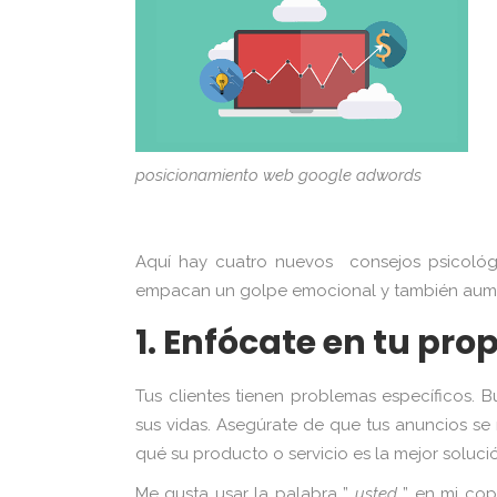
posicionamiento web google adwords
Aquí hay cuatro nuevos consejos psicológ
empacan un golpe emocional y también aumen
1. Enfócate en tu pro
Tus clientes tienen problemas específicos. 
sus vidas. Asegúrate de que tus anuncios se 
qué su producto o servicio es la mejor soluc
Me gusta usar la palabra ”
usted
” en mi cop