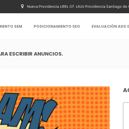
Nueva Providencia 1881 Of. 1620 Providencia Santiago de 
MIENTO SEM
POSICIONAMIENTO SEO
EVALUACIÓN ADS 
A ESCRIBIR ANUNCIOS.
A