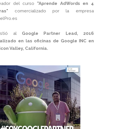
eador del curso
"Aprende AdWords en 4
ras"
comercializado por la empresa
xelPro.es
istió al
Google Partner Lead, 2016
alizado en las oficinas de Google INC en
licon Valley, California.