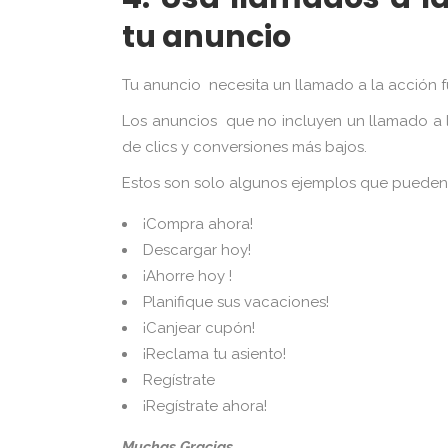
tu anuncio
Tu anuncio necesita un llamado a la acción fu
Los anuncios que no incluyen un llamado a l
de clics y conversiones más bajos.
Estos son solo algunos ejemplos que pueden 
¡Compra ahora!
Descargar hoy!
¡Ahorre hoy !
Planifique sus vacaciones!
¡Canjear cupón!
¡Reclama tu asiento!
Regístrate
¡Regístrate ahora!
Muchas Gracias