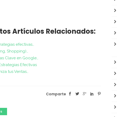
tos Artículos Relacionados:
ategias efectivas…
ing, Shopping)…
ras Clave en Google…
trategias Efectivas
miza tus Ventas…
Comparte
ds