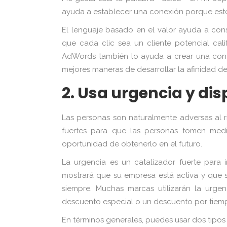
ayuda a establecer una conexión porque esto
El lenguaje basado en el valor ayuda a cons
que cada clic sea un cliente potencial cal
AdWords también lo ayuda a crear una conex
mejores maneras de desarrollar la afinidad de 
2. Usa urgencia y dis
Las personas son naturalmente adversas al r
fuertes para que las personas tomen medi
oportunidad de obtenerlo en el futuro.
La urgencia es un catalizador fuerte para
mostrará que su empresa está activa y que s
siempre. Muchas marcas utilizarán la urge
descuento especial o un descuento por tiemp
En términos generales, puedes usar dos tipos 