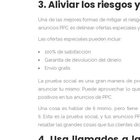
3. Aliviar los riesgos
Una de las mejores formas de mitigar el riesg
anuncios PPC es delinear ofertas especiales y
Las ofertas especiales pueden incluir:
100% de satisfacción
Garantía de devolución del dinero
Envío gratis
La prueba social es una gran manera de pro
anunciar tu mismo. Puede aprovechar lo que 
positivos en tus anuncios de PPC.
Una cosa es hablar de ti mismo, pero tien
ti. Esta es la prueba social, y tus anuncio
resaltar las grandes cosas que tus clientes dic
4. Usa llamados a l