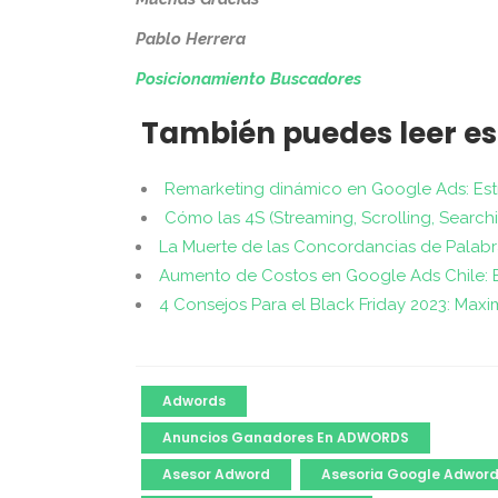
Pablo Herrera
Posicionamiento Buscadores
También puedes leer es
Remarketing dinámico en Google Ads: Estr
Cómo las 4S (Streaming, Scrolling, Search
La Muerte de las Concordancias de Palab
Aumento de Costos en Google Ads Chile: Es
4 Consejos Para el Black Friday 2023: Maxi
Adwords
Anuncios Ganadores En ADWORDS
Asesor Adword
Asesoria Google Adwor