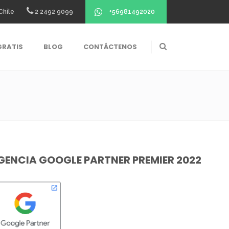
+56981492020
Chile
2 2492 9099
GRATIS
BLOG
CONTÁCTENOS
GENCIA GOOGLE PARTNER PREMIER 2022