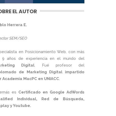
OBRE EL AUTOR
blo Herrera E.
rector SEM/SEO
pecialista en Posicionamiento Web, con más
 9 años de experiencia en el mundo del
rketing Digital
. Fué profesor del
plomado de Marketing Digital impartido
r Academia MacPC en UNIACC
.
emás es
Certificado en Google AdWords
alified Individual, Red de Búsqueda,
splay y Youtube.