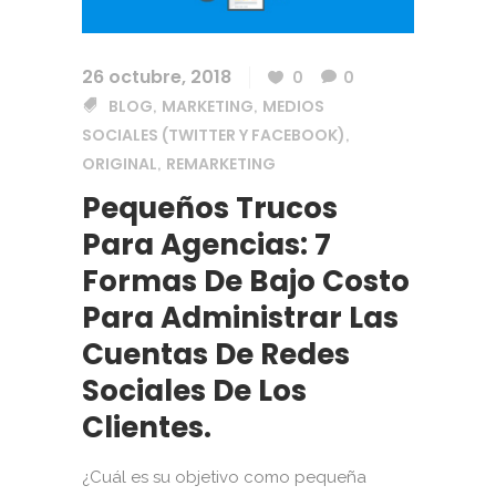
26 octubre, 2018
0
0
BLOG
MARKETING
MEDIOS
,
,
SOCIALES (TWITTER Y FACEBOOK)
,
ORIGINAL
REMARKETING
,
Pequeños Trucos
Para Agencias: 7
Formas De Bajo Costo
Para Administrar Las
Cuentas De Redes
Sociales De Los
Clientes.
¿Cuál es su objetivo como pequeña