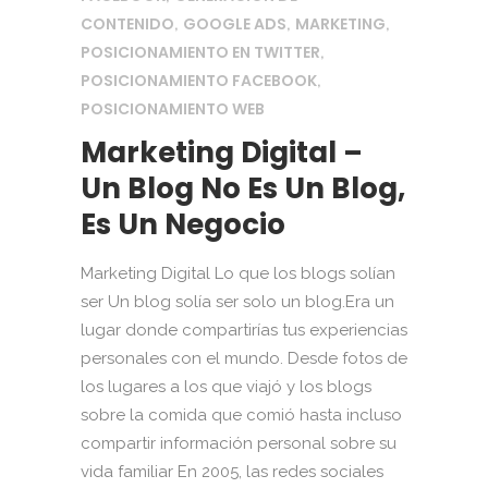
CONTENIDO
GOOGLE ADS
MARKETING
,
,
,
POSICIONAMIENTO EN TWITTER
,
POSICIONAMIENTO FACEBOOK
,
POSICIONAMIENTO WEB
Marketing Digital –
Un Blog No Es Un Blog,
Es Un Negocio
Marketing Digital Lo que los blogs solían
ser Un blog solía ser solo un blog.Era un
lugar donde compartirías tus experiencias
personales con el mundo. Desde fotos de
los lugares a los que viajó y los blogs
sobre la comida que comió hasta incluso
compartir información personal sobre su
vida familiar En 2005, las redes sociales