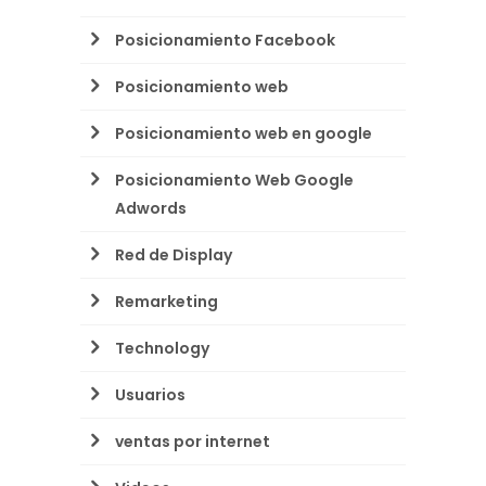
Posicionamiento Facebook
Posicionamiento web
Posicionamiento web en google
Posicionamiento Web Google
Adwords
Red de Display
Remarketing
Technology
Usuarios
ventas por internet