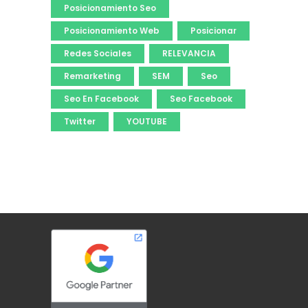
Posicionamiento Seo
Posicionamiento Web
Posicionar
Redes Sociales
RELEVANCIA
Remarketing
SEM
Seo
Seo En Facebook
Seo Facebook
Twitter
YOUTUBE