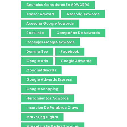
Anuncios Ganadores En ADWORDS
Asesor Adword
Asesoria Adwords
Asesoria Google Adwords
Backlinks
Campañas De Adwords
Consejos Google Adwords
Domina Seo
Facebook
Google Ads
Google Adwords
GoogleAdwords
Google Adwords Express
Google Shopping
Herramientas Adwords
Insercion De Palabras Clave
Marketing Digital
Marketing En Redes Sociales