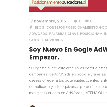
17 noviembre, 2016
0
0
BLOG
CONSEJOS POSICIONAMIENTO GO
,
ADWORDS
PALABRAS CLAVE
POSICIONAMIE
,
,
GOOGLE ADWORDS
Soy Nuevo En Gogle AdW
Empezar.
Si llegaste a leer este artículo es porque est
campañas de AdWords en Google y sí es así e
deseas ofrecer a tus potenciales clientes. En
complicado y si te equivocas perderás dinero) 
manejar tu cuenta en AdWords , ATENCIÓN no