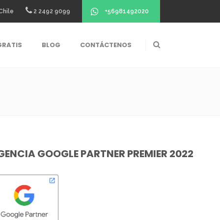
+56981492020
Chile
2 2492 9099
GRATIS
BLOG
CONTÁCTENOS
GENCIA GOOGLE PARTNER PREMIER 2022