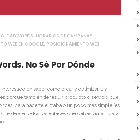
OGLE ADWORDS
HORARIOS DE CAMPAÑAS
,
NTO WEB EN GOOGLE
POSICIONAMIENTO WEB
,
ords, No Sé Por Dónde
ás interesado en saber cómo crear y optimizar tus
s porque también tienes un producto o servicio que
tonces, para hacerte el trabajo un poco más simple (es
, te dejaré todos los enlaces que debes visitar , para
...