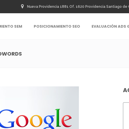
Nueva Providencia 1881 Of. 1620 Providencia Santiago de 
MIENTO SEM
POSICIONAMIENTO SEO
EVALUACIÓN ADS 
ADWORDS
A