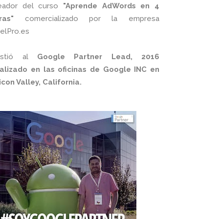
eador del curso
"Aprende AdWords en 4
ras"
comercializado por la empresa
xelPro.es
istió al
Google Partner Lead, 2016
alizado en las oficinas de Google INC en
licon Valley, California.