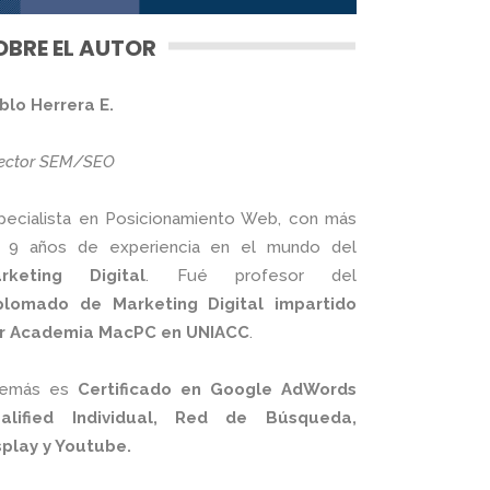
OBRE EL AUTOR
blo Herrera E.
rector SEM/SEO
pecialista en Posicionamiento Web, con más
 9 años de experiencia en el mundo del
rketing Digital
. Fué profesor del
plomado de Marketing Digital impartido
r Academia MacPC en UNIACC
.
emás es
Certificado en Google AdWords
alified Individual, Red de Búsqueda,
splay y Youtube.