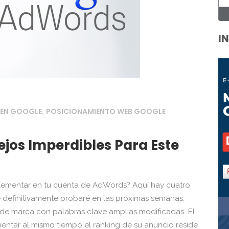
I
 EN GOOGLE
POSICIONAMIENTO WEB GOOGLE
,
jos Imperdibles Para Este
plementar en tu cuenta de AdWords? Aquí hay cuatro
definitivamente probaré en las próximas semanas.
 de marca con palabras clave amplias modificadas El
mentar al mismo tiempo el ranking de su anuncio reside