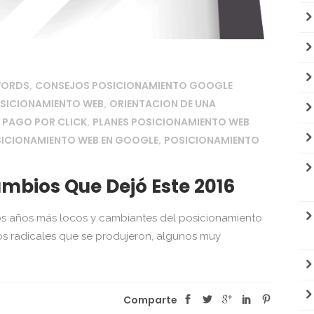
WORDS
CONSEJOS POSICIONAMIENTO GOOGLE
,
OSICIONAMIENTO WEB
ORIENTACION DE UNA
,
 PAGO POR CLICK
PLANES POSICIONAMIENTO WEB
,
ICIONAMIENTO WEB EN GOOGLE
POSICIONAMIENTO
,
mbios Que Dejó Este 2016
s años más locos y cambiantes del posicionamiento
os radicales que se produjeron, algunos muy
Comparte