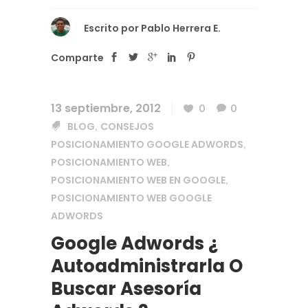
Escrito por
Pablo Herrera E.
Comparte
13 septiembre, 2012
0
0
BLOG
CONSEJOS
,
POSICIONAMIENTO GOOGLE ADWORDS
,
POSICIONAMIENTO WEB
,
POSICIONAMIENTO WEB EN GOOGLE
,
POSICIONAMIENTO WEB GOOGLE
ADWORDS
Google Adwords ¿
Autoadministrarla O
Buscar Asesoría