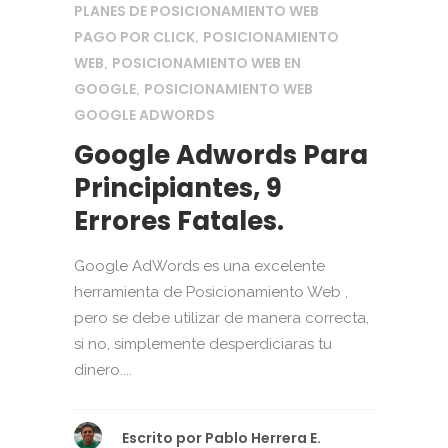
PLANES DE POSICIONAMIENTO WEB
PAGO POR CLICK
POSICIONAMIENTO
,
WEB
POSICIONAMIENTO WEB EN
,
GOOGLE
POSICIONAMIENTO WEB
,
GOOGLE ADWORDS
Google Adwords Para
Principiantes, 9
Errores Fatales.
Google AdWords es una excelente
herramienta de Posicionamiento Web ,
pero se debe utilizar de manera correcta,
si no, simplemente desperdiciaras tu
dinero....
Escrito por
Pablo Herrera E.