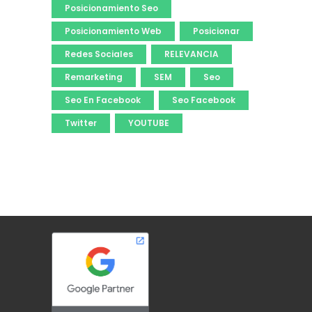
Posicionamiento Seo
Posicionamiento Web
Posicionar
Redes Sociales
RELEVANCIA
Remarketing
SEM
Seo
Seo En Facebook
Seo Facebook
Twitter
YOUTUBE