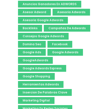
Anuncios Ganadores En ADWORDS
Asesor Adword
Asesoria Adwords
Asesoria Google Adwords
Backlinks
Campañas De Adwords
Consejos Google Adwords
Domina Seo
Facebook
Google Ads
Google Adwords
GoogleAdwords
Google Adwords Express
Google Shopping
Herramientas Adwords
Insercion De Palabras Clave
Marketing Digital
Marketing En Redes Sociales