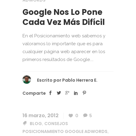
ADWORDS
Google Nos Lo Pone
Cada Vez Más Difícil
En el Posicionamiento web sabemos y
valoramos lo importante que es para
cualquier página web aparecer en los
primeros resultados de Google....
Escrito por
Pablo Herrera E.
Comparte
16 marzo, 2012
0
5
BLOG
CONSEJOS
,
POSICIONAMIENTO GOOGLE ADWORDS
,