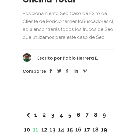
Posicionamiento Seo Caso de Éxito de
Cliente de PosicionamientoBuscadores.cl,
aquí encontrarás todos los trucos de Seo
que utilizamos para este caso de Seo...
Escrito por
Pablo Herrera E.
Comparte
1
2
3
4
5
6
7
8
9
10
11
12
13
14
15
16
17
18
19