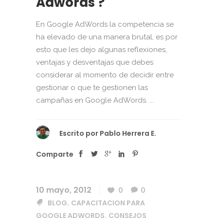
Adwords ?
En Google AdWords la competencia se
ha elevado de una manera brutal, es por
esto que les dejo algunas reflexiones,
ventajas y desventajas que debes
considerar al momento de decidir entre
gestionar o que te gestionen las
campañas en Google AdWords. ...
Escrito por
Pablo Herrera E.
Comparte
10 mayo, 2012
0
0
BLOG
CAPACITACION PARA
,
GOOGLE ADWORDS
CONSEJOS
,