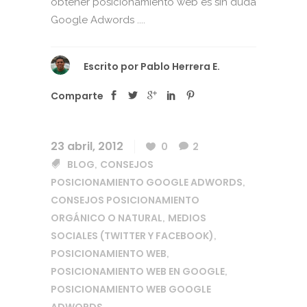
obtener posicionamiento web es sin duda
Google Adwords ....
Escrito por
Pablo Herrera E.
Comparte
23 abril, 2012
0
2
BLOG
CONSEJOS
,
POSICIONAMIENTO GOOGLE ADWORDS
,
CONSEJOS POSICIONAMIENTO
ORGÁNICO O NATURAL
MEDIOS
,
SOCIALES (TWITTER Y FACEBOOK)
,
POSICIONAMIENTO WEB
,
POSICIONAMIENTO WEB EN GOOGLE
,
POSICIONAMIENTO WEB GOOGLE