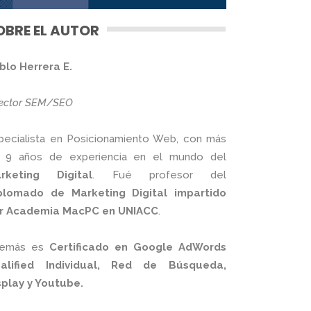
OBRE EL AUTOR
blo Herrera E.
rector SEM/SEO
pecialista en Posicionamiento Web, con más
 9 años de experiencia en el mundo del
rketing Digital
. Fué profesor del
plomado de Marketing Digital impartido
r Academia MacPC en UNIACC
.
emás es
Certificado en Google AdWords
alified Individual, Red de Búsqueda,
splay y Youtube.