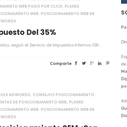
NAMIENTO WEB PAGO POR CLICK
PLANES
,
S
ICIONAMIENTO WEB
POSICIONAMIENTO WEB EN
,
ADWORDS
Pa
puesto Del 35%
Di
, según el Servicio de Impuestos Internos (SII)....
Es
Comparte
de
Ma
Di
po
OGLE ADWORDS
CONSEJOS POSICIONAMIENTO
,
Ad
ENTAS DE POSICIONAMIENTO WEB
PLANES
,
Qu
ICIONAMIENTO WEB
POSICIONAMIENTO WEB EN
,
Di
ADWORDS