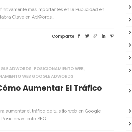
finitivamente más Importantes en la Publicidad en
labra Clave en AdWords...
Comparte
OGLE ADWORDS
POSICIONAMIENTO WEB
,
,
ONAMIENTO WEB GOOGLE ADWORDS
Cómo Aumentar El Tráfico
 aumentar el tráfico de tu sitio web en Google,
Posicionamiento SEO...