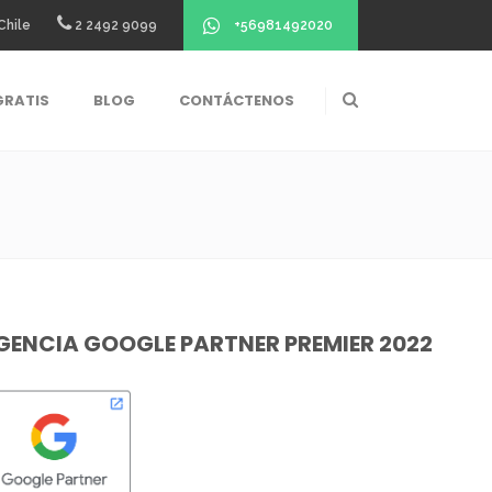
+56981492020
Chile
2 2492 9099
GRATIS
BLOG
CONTÁCTENOS
GENCIA GOOGLE PARTNER PREMIER 2022