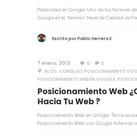
Publicidad en Google, Uno de los factores de
Google es el “famoso” Nivel de Calidad de Pa
Escrito por
Pablo Herrera E.
7 enero, 2013
0
0
BLOG
CONSEJOS POSICIONAMIENTO GO
,
POSICIONAMIENTO WEB EN GOOGLE
POSICI
,
Posicionamiento Web ¿
Hacia Tu Web ?
Posicionamiento Web en Google, Técnicas para
Posicionamiento Web con Google Adwords o 