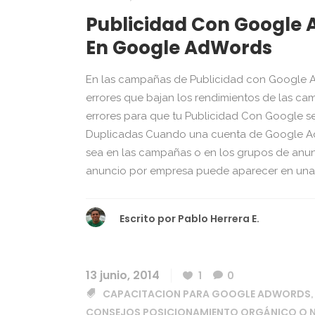
Publicidad Con Google
En Google AdWords
En las campañas de Publicidad con Google 
errores que bajan los rendimientos de las ca
errores para que tu Publicidad Con Google sea
Duplicadas Cuando una cuenta de Google AdW
sea en las campañas o en los grupos de anunc
anuncio por empresa puede aparecer en una.
Escrito por
Pablo Herrera E.
13 junio, 2014
1
0
CAPACITACION PARA GOOGLE ADWORDS
CONSEJOS POSICIONAMIENTO ORGÁNICO O 