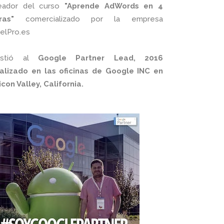
eador del curso
"Aprende AdWords en 4
ras"
comercializado por la empresa
xelPro.es
istió al
Google Partner Lead, 2016
alizado en las oficinas de Google INC en
licon Valley, California.