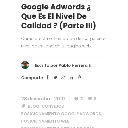
Google Adwords ¿
Que Es El Nivel De
Calidad ? (Parte III)
Como afecta el tiempo de descarga en el
nivel de calidad de tu página web....
Escrito por
Pablo Herrera E.
Comparte
28 diciembre, 2010
0
6
BLOG
CONSEJOS
,
POSICIONAMIENTO GOOGLE ADWORDS
,
POSICIONAMIENTO WEB
,