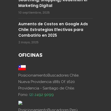
Marketing Digital
10 septiembre, 2025
Aumento de Costos en Google Ads
Chile: Estrategias Efectivas para
Combatirlo en 2025
2 mayo, 2025
OFICINAS
PosicionamientoBuscadores Chile.
Nueva Providencia 1881 Of. 1620
Providencia - Santiago de Chile.
Fono:
(2) 2492 9099
PosicionamientoBuscadores Perú.