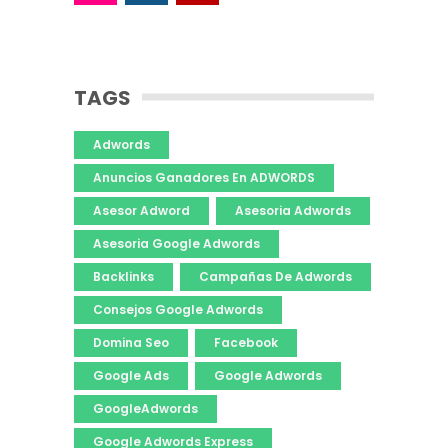
TAGS
Adwords
Anuncios Ganadores En ADWORDS
Asesor Adword
Asesoria Adwords
Asesoria Google Adwords
Backlinks
Campañas De Adwords
Consejos Google Adwords
Domina Seo
Facebook
Google Ads
Google Adwords
GoogleAdwords
Google Adwords Express