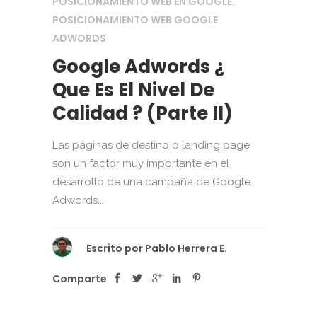
POSICIONAMIENTO WEB EN GOOGLE
,
POSICIONAMIENTO WEB GOOGLE
ADWORDS
Google Adwords ¿
Que Es El Nivel De
Calidad ? (Parte II)
Las páginas de destino o landing page
son un factor muy importante en el
desarrollo de una campaña de Google
Adwords...
Escrito por
Pablo Herrera E.
Comparte