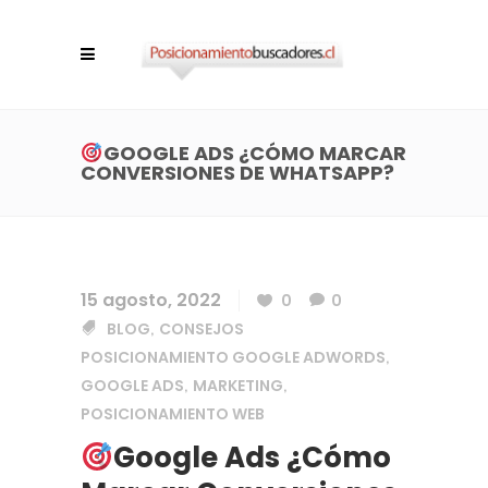
GOOGLE ADS ¿CÓMO MARCAR
CONVERSIONES DE WHATSAPP?
15 agosto, 2022
0
0
BLOG
CONSEJOS
,
POSICIONAMIENTO GOOGLE ADWORDS
,
GOOGLE ADS
MARKETING
,
,
POSICIONAMIENTO WEB
Google Ads ¿Cómo