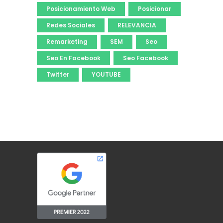
Posicionamiento Web
Posicionar
Redes Sociales
RELEVANCIA
Remarketing
SEM
Seo
Seo En Facebook
Seo Facebook
Twitter
YOUTUBE