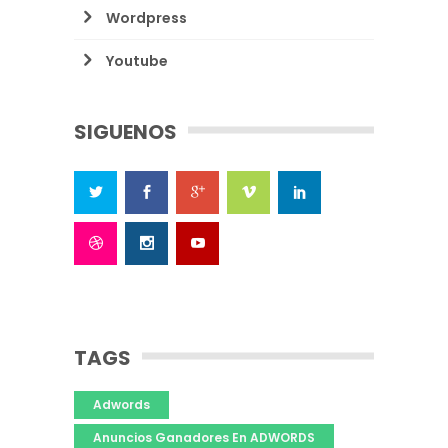
Wordpress
Youtube
SIGUENOS
TAGS
Adwords
Anuncios Ganadores En ADWORDS