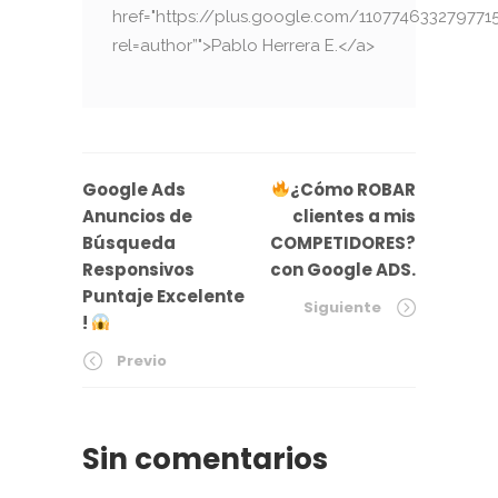
href="https://plus.google.com/110774633279771
rel=author”">Pablo Herrera E.</a>
Google Ads
¿Cómo ROBAR
Anuncios de
clientes a mis
Búsqueda
COMPETIDORES?
Responsivos
con Google ADS.
Puntaje Excelente
Siguiente
!
Previo
Sin comentarios