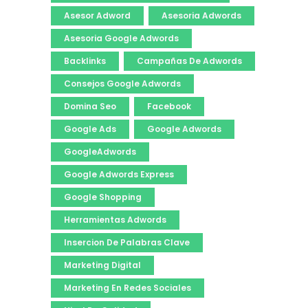
Asesor Adword
Asesoria Adwords
Asesoria Google Adwords
Backlinks
Campañas De Adwords
Consejos Google Adwords
Domina Seo
Facebook
Google Ads
Google Adwords
GoogleAdwords
Google Adwords Express
Google Shopping
Herramientas Adwords
Insercion De Palabras Clave
Marketing Digital
Marketing En Redes Sociales