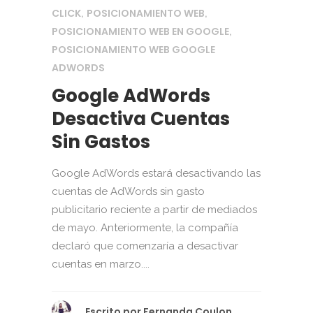
CLICK
POSICIONAMIENTO WEB
,
,
POSICIONAMIENTO WEB EN GOOGLE
,
POSICIONAMIENTO WEB GOOGLE
ADWORDS
Google AdWords
Desactiva Cuentas
Sin Gastos
Google AdWords estará desactivando las
cuentas de AdWords sin gasto
publicitario reciente a partir de mediados
de mayo. Anteriormente, la compañía
declaró que comenzaría a desactivar
cuentas en marzo....
Escrito por
Fernanda Coulon