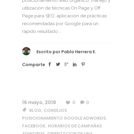
posicionamiento web orgánico, manejo y
utilización de técnicas On Page y Off
Page para SEO, aplicación de prácticas
recomendadas por Google para un
rápido resultado....
Escrito por
Pablo Herrera E.
Comparte
16 mayo, 2018
0
0
BLOG
CONSEJOS
,
POSICIONAMIENTO GOOGLE ADWORDS
,
FACEBOOK
HORARIOS DE CAMPAÑAS
,
ADWORDS
ORIENTACION DE UNA
,