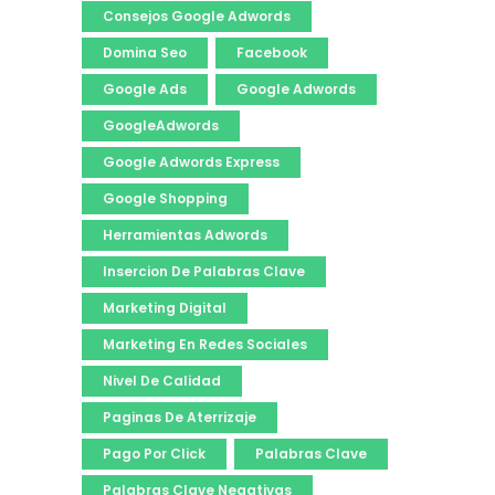
Consejos Google Adwords
Domina Seo
Facebook
Google Ads
Google Adwords
GoogleAdwords
Google Adwords Express
Google Shopping
Herramientas Adwords
Insercion De Palabras Clave
Marketing Digital
Marketing En Redes Sociales
Nivel De Calidad
Paginas De Aterrizaje
Pago Por Click
Palabras Clave
Palabras Clave Negativas