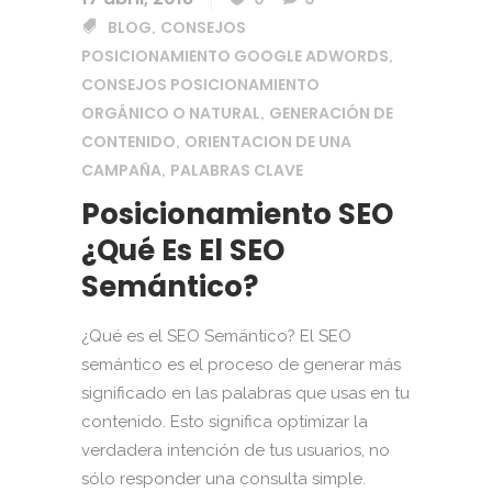
BLOG
CONSEJOS
,
POSICIONAMIENTO GOOGLE ADWORDS
,
CONSEJOS POSICIONAMIENTO
ORGÁNICO O NATURAL
GENERACIÓN DE
,
CONTENIDO
ORIENTACION DE UNA
,
CAMPAÑA
PALABRAS CLAVE
,
Posicionamiento SEO
¿Qué Es El SEO
Semántico?
¿Qué es el SEO Semántico? El SEO
semántico es el proceso de generar más
significado en las palabras que usas en tu
contenido. Esto significa optimizar la
verdadera intención de tus usuarios, no
sólo responder una consulta simple.