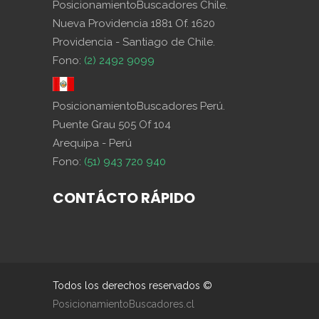
PosicionamientoBuscadores Chile.
Nueva Providencia 1881 Of. 1620
Providencia - Santiago de Chile.
Fono:
(2) 2492 9099
PosicionamientoBuscadores Perú.
Puente Grau 505 Of 104
Arequipa - Perú
Fono:
(51) 943 720 940
CONTÁCTO RÁPIDO
Todos los derechos reservados ©
PosicionamientoBuscadores.cl