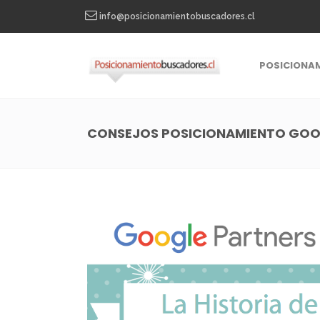
info@posicionamientobuscadores.cl
POSICIONA
CONSEJOS POSICIONAMIENTO GO