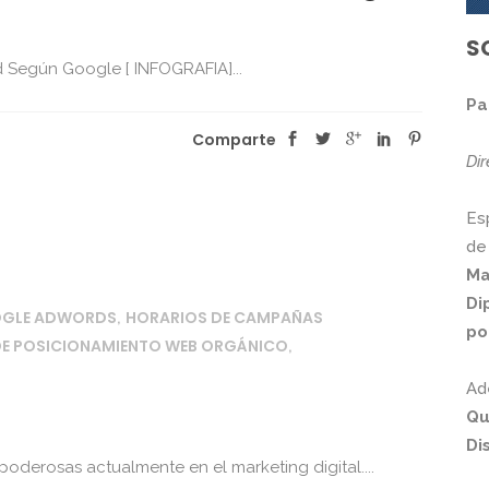
S
Según Google [ INFOGRAFIA]...
Pa
Comparte
Di
Es
de
Ma
Di
OGLE ADWORDS
HORARIOS DE CAMPAÑAS
,
po
DE POSICIONAMIENTO WEB ORGÁNICO
,
Ad
Qu
Di
poderosas actualmente en el marketing digital....