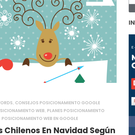
I
WORDS
CONSEJOS POSICIONAMIENTO GOOGLE
,
OSICIONAMIENTO WEB
PLANES POSICIONAMIENTO
,
POSICIONAMIENTO WEB EN GOOGLE
,
 Chilenos En Navidad Según