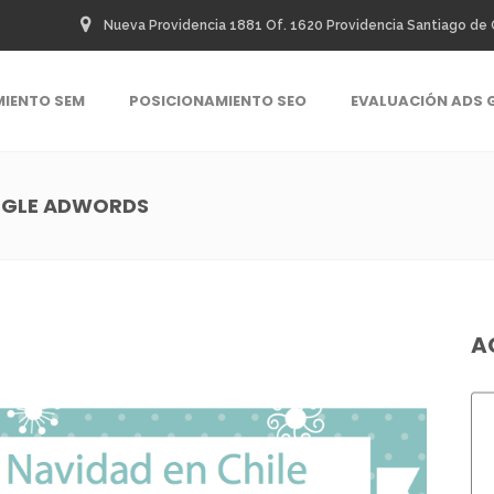
Nueva Providencia 1881 Of. 1620 Providencia Santiago de 
MIENTO SEM
POSICIONAMIENTO SEO
EVALUACIÓN ADS 
OGLE ADWORDS
A