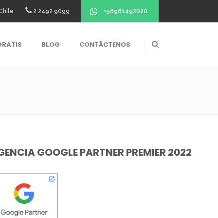
+56981492020
Chile
2 2492 9099
GRATIS
BLOG
CONTÁCTENOS
GENCIA GOOGLE PARTNER PREMIER 2022