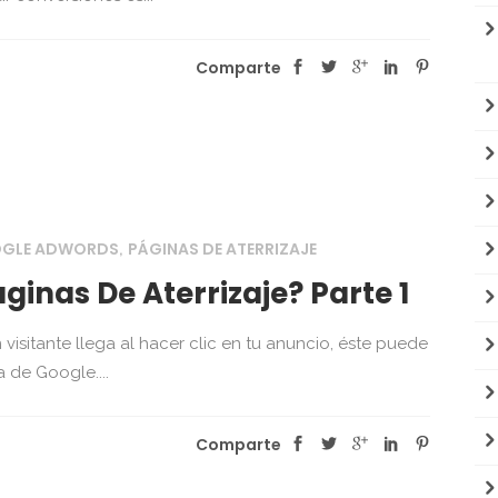
Comparte
OGLE ADWORDS
PÁGINAS DE ATERRIZAJE
,
nas De Aterrizaje? Parte 1
visitante llega al hacer clic en tu anuncio, éste puede
 de Google....
Comparte