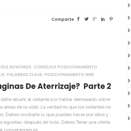
Comparte
OGLE ADWORDS
CONSEJOS POSICIONAMIENTO
,
JE
PALABRAS CLAVE
POSICIONAMIENTO WEB
,
,
inas De Aterrizaje? Parte 2
 debe aburrir al visitante por hablar demasiado sobre
 áreas de la vida). La verdad es que los visitantes no
s. Debes mostrarle lo que pueden hacer por ellos y
s egoístas, después de todo. Debes Tener una oferta
r conversiones es...