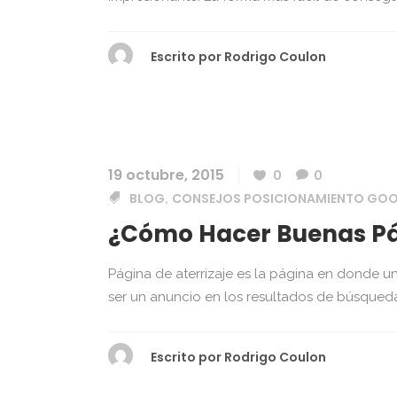
Escrito por
Rodrigo Coulon
19 octubre, 2015
0
0
BLOG
CONSEJOS POSICIONAMIENTO GO
,
¿Cómo Hacer Buenas Pági
Página de aterrizaje es la página en donde un 
ser un anuncio en los resultados de búsqueda
Escrito por
Rodrigo Coulon