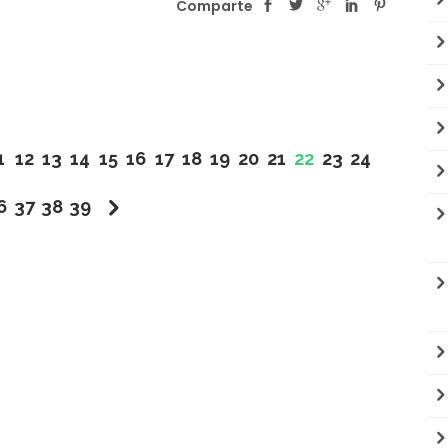
Comparte
1
12
13
14
15
16
17
18
19
20
21
22
23
24
6
37
38
39