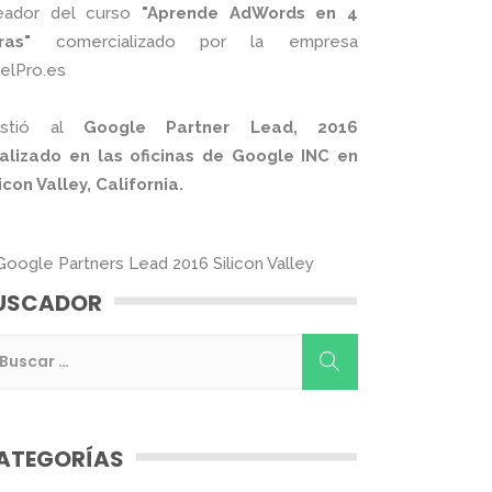
eador del curso
"Aprende AdWords en 4
ras"
comercializado por la empresa
xelPro.es
istió al
Google Partner Lead, 2016
alizado en las oficinas de Google INC en
licon Valley, California.
USCADOR
ATEGORÍAS