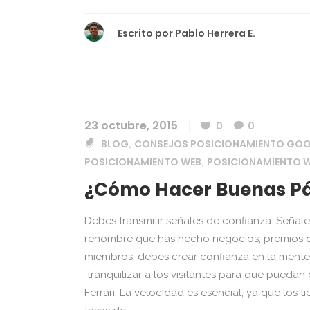
Escrito por
Pablo Herrera E.
23 octubre, 2015
0
0
BLOG
CONSEJOS POSICIONAMIENTO GO
,
POSICIONAMIENTO WEB
POSICIONAMIENTO W
,
¿Cómo Hacer Buenas Pág
Debes transmitir señales de confianza. Señal
renombre que has hecho negocios, premios q
miembros, debes crear confianza en la mente d
tranquilizar a los visitantes para que puedan
Ferrari. La velocidad es esencial, ya que los