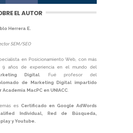
OBRE EL AUTOR
blo Herrera E.
rector SEM/SEO
pecialista en Posicionamiento Web, con más
 9 años de experiencia en el mundo del
rketing Digital
. Fué profesor del
plomado de Marketing Digital impartido
r Academia MacPC en UNIACC
.
emás es
Certificado en Google AdWords
alified Individual, Red de Búsqueda,
splay y Youtube.