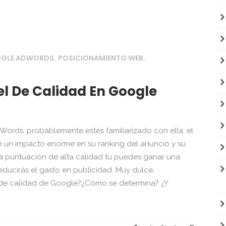
OGLE ADWORDS
POSICIONAMIENTO WEB
,
,
l De Calidad En Google
rds, probablemente estés familiarizado con ella: el
ne un impacto enorme en su ranking del anuncio y su
na puntuación de alta calidad tú puedes ganar una
educirás el gasto en publicidad. Muy dulce,
 de calidad de Google?¿Cómo se determina? ¿Y