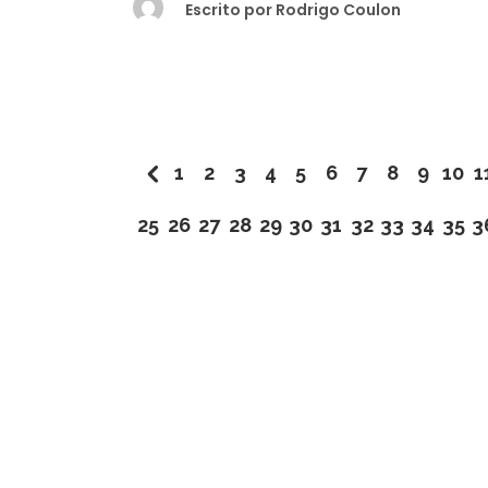
Escrito por
Rodrigo Coulon
1
2
3
4
5
6
7
8
9
10
1
25
26
27
28
29
30
31
32
33
34
35
3