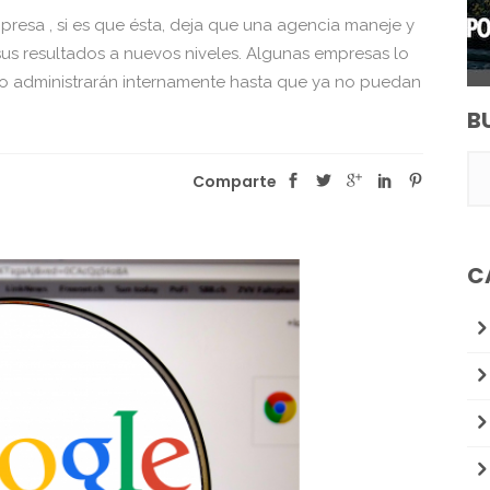
mpresa , si es que ésta, deja que una agencia maneje y
us resultados a nuevos niveles. Algunas empresas lo
 lo administrarán internamente hasta que ya no puedan
B
Comparte
C