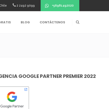
+56981492020
Chile
2 2492 9099
GRATIS
BLOG
CONTÁCTENOS
GENCIA GOOGLE PARTNER PREMIER 2022