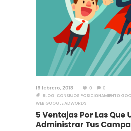
16 febrero, 2018
0
0
BLOG
CONSEJOS POSICIONAMIENTO GO
,
WEB GOOGLE ADWORDS
5 Ventajas Por Las Que
Administrar Tus Campa