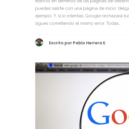
estricto en términos de las páginas de destin
puedes salirte con una página de inicio 'de
ejemplo. Y, si lo intentas, Google rechazará t
sigues cometiendo el mismo error. Todas...
Escrito por
Pablo Herrera E.