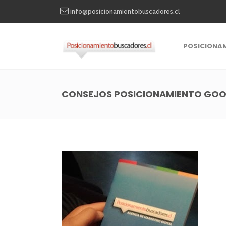
info@posicionamientobuscadores.cl
POSICIONA
CONSEJOS POSICIONAMIENTO GO