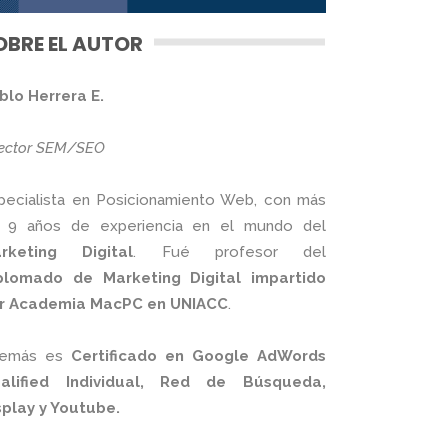
OBRE EL AUTOR
blo Herrera E.
rector SEM/SEO
pecialista en Posicionamiento Web, con más
 9 años de experiencia en el mundo del
rketing Digital
. Fué profesor del
plomado de Marketing Digital impartido
r Academia MacPC en UNIACC
.
emás es
Certificado en Google AdWords
alified Individual, Red de Búsqueda,
splay y Youtube.