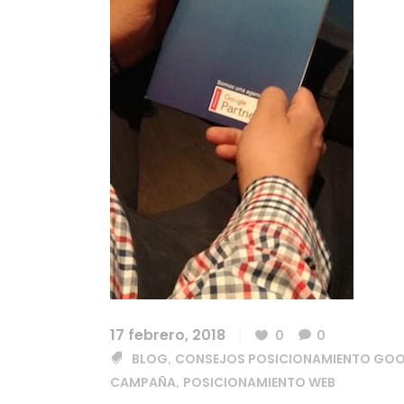
17 febrero, 2018
0
0
BLOG
CONSEJOS POSICIONAMIENTO GO
,
CAMPAÑA
POSICIONAMIENTO WEB
,