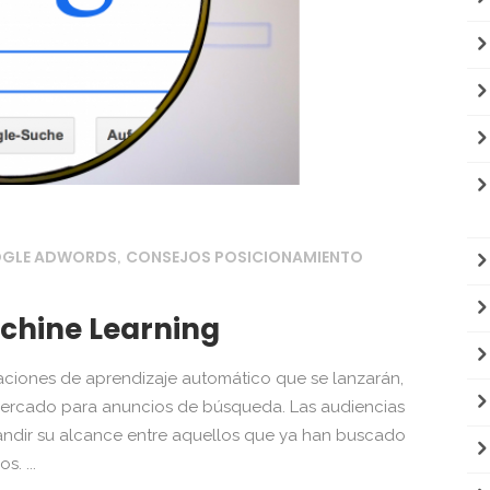
OGLE ADWORDS
CONSEJOS POSICIONAMIENTO
,
chine Learning
ciones de aprendizaje automático que se lanzarán,
 mercado para anuncios de búsqueda. Las audiencias
andir su alcance entre aquellos que ya han buscado
. ...