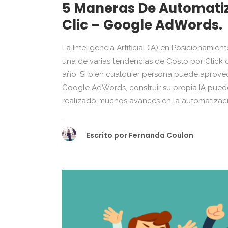
5 Maneras De Automatiz
Clic – Google AdWords.
La Inteligencia Artificial (IA) en Posicionami
una de varias tendencias de Costo por Click 
año. Si bien cualquier persona puede aprovec
Google AdWords, construir su propia IA puede 
realizado muchos avances en la automatizació
Escrito por
Fernanda Coulon