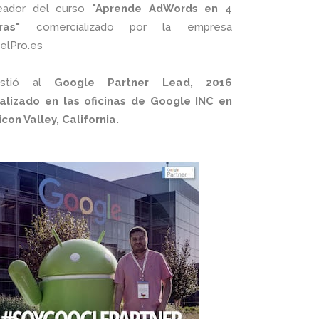
eador del curso
"Aprende AdWords en 4
ras"
comercializado por la empresa
xelPro.es
istió al
Google Partner Lead, 2016
alizado en las oficinas de Google INC en
licon Valley, California.