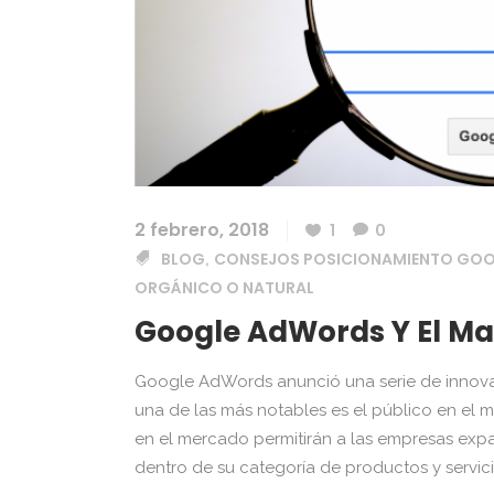
2 febrero, 2018
1
0
BLOG
CONSEJOS POSICIONAMIENTO GO
,
ORGÁNICO O NATURAL
Google AdWords Y El Ma
Google AdWords anunció una serie de innova
una de las más notables es el público en el
en el mercado permitirán a las empresas exp
dentro de su categoría de productos y servicios