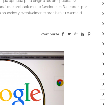
o que aprueba para dirigir a los prospectos. No
lgada' que probablemente funcione en Facebook, por
us anuncios y eventualmente prohibirá tu cuenta si
Comparte