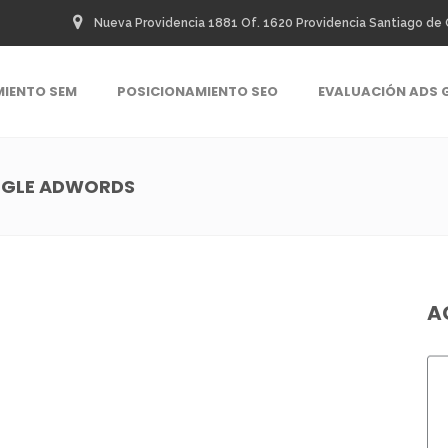
Nueva Providencia 1881 Of. 1620 Providencia Santiago de 
MIENTO SEM
POSICIONAMIENTO SEO
EVALUACIÓN ADS 
OGLE ADWORDS
A