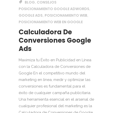
BLOG
CONSEJOS
,
POSICIONAMIENTO GOOGLE ADWORDS
,
GOOGLE ADS
POSICIONAMIENTO WEB
,
,
POSICIONAMIENTO WEB EN GOOGLE
Calculadora De
Conversiones Google
Ads
Maximiza tu Éxito en Publicidad en Línea
con la Calculadora de Conversiones de
Google En el competitivo mundo del
marketing en línea, medir y optimizar las
conversiones es fundamental para el
éxito de cualquier campaña publicitaria.
Una herramienta esencial en el arsenal de
cualquier profesional del marketing es la
Calculadora de Conversiones de Google.