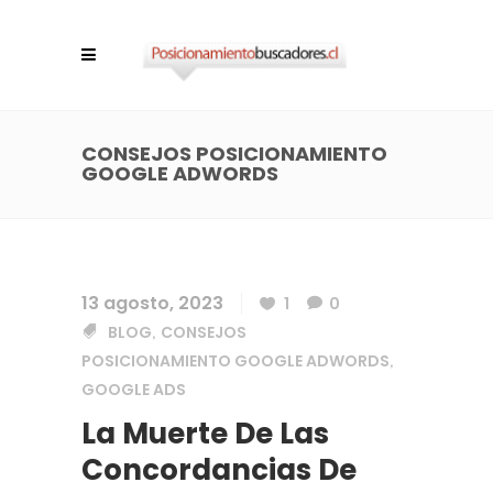
CONSEJOS POSICIONAMIENTO
GOOGLE ADWORDS
13 agosto, 2023
1
0
BLOG
CONSEJOS
,
POSICIONAMIENTO GOOGLE ADWORDS
,
GOOGLE ADS
La Muerte De Las
Concordancias De