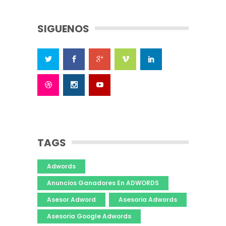
SIGUENOS
TAGS
Adwords
Anuncios Ganadores En ADWORDS
Asesor Adword
Asesoria Adwords
Asesoria Google Adwords