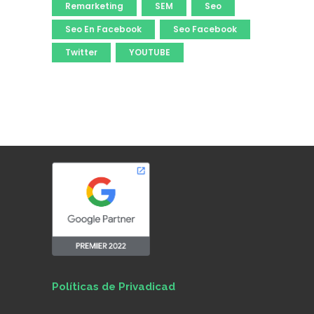
Remarketing
SEM
Seo
Seo En Facebook
Seo Facebook
Twitter
YOUTUBE
Políticas de Privadicad