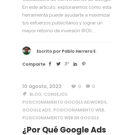
En este artículo, exploraremos cómo esta
herramienta puede ayudarte a maximizar
tus esfuerzos publicitarios y lograr un
mayor retorno de inversión (ROI)....
Escrito por
Pablo Herrera E.
Comparte
10 agosto, 2023
0
0
BLOG
CONSEJOS
,
POSICIONAMIENTO GOOGLE ADWORDS
,
GOOGLE ADS
POSICIONAMIENTO WEB
,
,
POSICIONAMIENTO WEB EN GOOGLE
¿Por Qué Google Ads