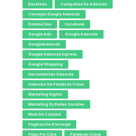
Backlinks
Campañas De Adwords
Consejos Google Adwords
Domina Seo
Facebook
Google Ads
Google Adwords
GoogleAdwords
Google Adwords Express
Google Shopping
Herramientas Adwords
Insercion De Palabras Clave
Marketing Digital
Marketing En Redes Sociales
Nivel De Calidad
Paginas De Aterrizaje
Pago Por Click
Palabras Clave