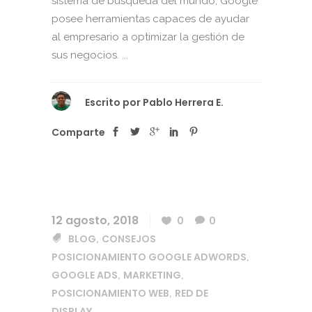
sistema de búsqueda del mundo, Google
posee herramientas capaces de ayudar
al empresario a optimizar la gestión de
sus negocios. ...
Escrito por
Pablo Herrera E.
Comparte
12 agosto, 2018
0
0
BLOG
CONSEJOS
,
POSICIONAMIENTO GOOGLE ADWORDS
,
GOOGLE ADS
MARKETING
,
,
POSICIONAMIENTO WEB
RED DE
,
DISPLAY