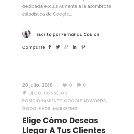
dedicada exclusivamente a la asombrosa
estadística de Google....
Escrito por
Fernanda Coulon
Comparte
28 julio, 2018
0
0
BLOG
CONSEJOS
,
POSICIONAMIENTO GOOGLE ADWORDS
,
GOOGLE ADS
MARKETING
,
Elige Cómo Deseas
Llegar A Tus Clientes