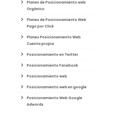
Planes de Posicionamiento web
Orgánico
Planes de Posicionamiento Web
Pago por Click
Planes Posicionamiento Web
Cuenta propia
Posicionamiento en Twitter
Posicionamiento Facebook
Posicionamiento web
Posicionamiento web en google
Posicionamiento Web Google
Adwords