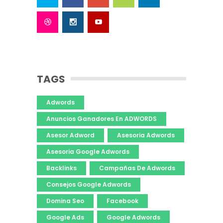
TAGS
Adwords
Anuncios Ganadores En ADWORDS
Asesor Adword
Asesoria Adwords
Asesoria Google Adwords
Backlinks
Campañas De Adwords
Consejos Google Adwords
Domina Seo
Facebook
Google Ads
Google Adwords