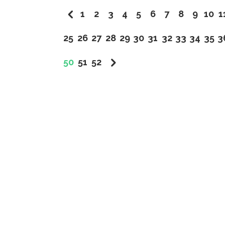
1
2
3
4
5
6
7
8
9
10
1
25
26
27
28
29
30
31
32
33
34
35
3
50
51
52