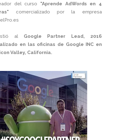
eador del curso
"Aprende AdWords en 4
ras"
comercializado por la empresa
xelPro.es
istió al
Google Partner Lead, 2016
alizado en las oficinas de Google INC en
licon Valley, California.