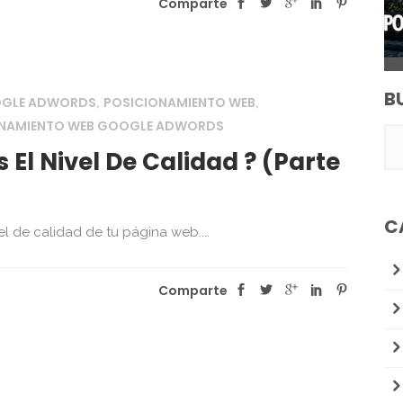
Comparte
B
OGLE ADWORDS
POSICIONAMIENTO WEB
,
,
ONAMIENTO WEB GOOGLE ADWORDS
El Nivel De Calidad ? (Parte
C
l de calidad de tu página web....
Comparte