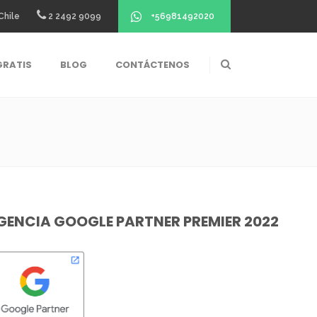
+56981492020
Chile
2 2492 9099
GRATIS
BLOG
CONTÁCTENOS
GENCIA GOOGLE PARTNER PREMIER 2022