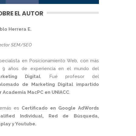
OBRE EL AUTOR
blo Herrera E.
rector SEM/SEO
pecialista en Posicionamiento Web, con más
 9 años de experiencia en el mundo del
rketing Digital
. Fué profesor del
plomado de Marketing Digital impartido
r Academia MacPC en UNIACC
.
emás es
Certificado en Google AdWords
alified Individual, Red de Búsqueda,
splay y Youtube.