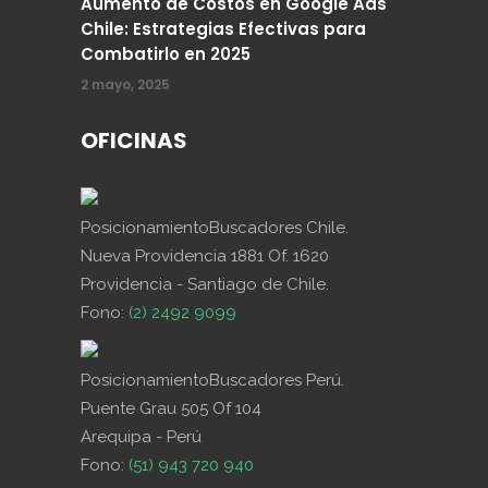
Aumento de Costos en Google Ads
Chile: Estrategias Efectivas para
Combatirlo en 2025
2 mayo, 2025
OFICINAS
PosicionamientoBuscadores Chile.
Nueva Providencia 1881 Of. 1620
Providencia - Santiago de Chile.
Fono:
(2) 2492 9099
PosicionamientoBuscadores Perú.
Puente Grau 505 Of 104
Arequipa - Perú
Fono:
(51) 943 720 940