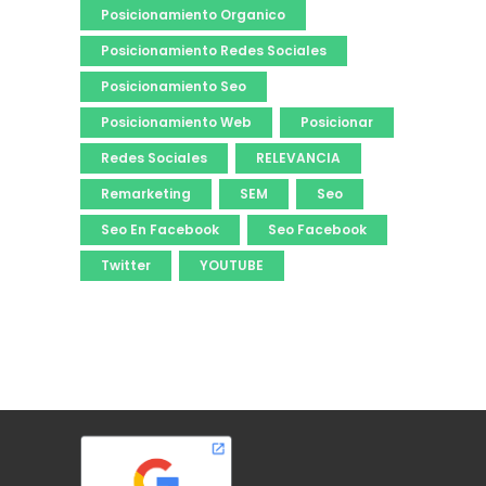
Posicionamiento Organico
Posicionamiento Redes Sociales
Posicionamiento Seo
Posicionamiento Web
Posicionar
Redes Sociales
RELEVANCIA
Remarketing
SEM
Seo
Seo En Facebook
Seo Facebook
Twitter
YOUTUBE