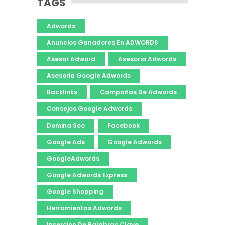
TAGS
Adwords
Anuncios Ganadores En ADWORDS
Asesor Adword
Asesoria Adwords
Asesoria Google Adwords
Backlinks
Campañas De Adwords
Consejos Google Adwords
Domina Seo
Facebook
Google Ads
Google Adwords
GoogleAdwords
Google Adwords Express
Google Shopping
Herramientas Adwords
Insercion De Palabras Clave