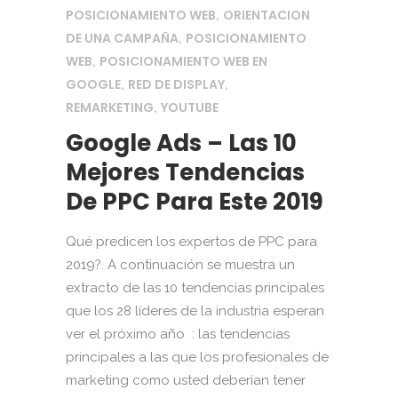
POSICIONAMIENTO WEB
ORIENTACION
,
DE UNA CAMPAÑA
POSICIONAMIENTO
,
WEB
POSICIONAMIENTO WEB EN
,
GOOGLE
RED DE DISPLAY
,
,
REMARKETING
YOUTUBE
,
Google Ads – Las 10
Mejores Tendencias
De PPC Para Este 2019
Qué predicen los expertos de PPC para
2019?. A continuación se muestra un
extracto de las 10 tendencias principales
que los 28 líderes de la industria esperan
ver el próximo año : las tendencias
principales a las que los profesionales de
marketing como usted deberían tener