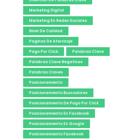
Marketing Digital
Marketing En Redes Sociales
Nivel De Calidad
Paginas De Aterrizaje
Pago Por Click
Palabras Clave
Palabras Clave Negativas
Palabras Claves
Posicionamiento
Posicionamiento Buscadores
Posicionamiento De Pago Por Click
Posicionamiento En Facebook
Posicionamiento En Google
Posicionamiento Facebook