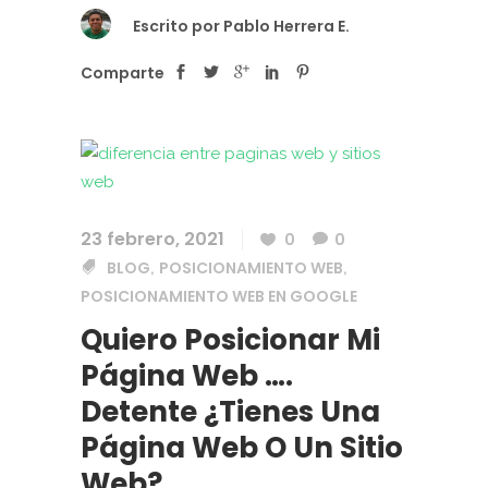
Escrito por
Pablo Herrera E.
Comparte
23 febrero, 2021
0
0
BLOG
POSICIONAMIENTO WEB
,
,
POSICIONAMIENTO WEB EN GOOGLE
Quiero Posicionar Mi
Página Web ….
Detente ¿Tienes Una
Página Web O Un Sitio
Web?