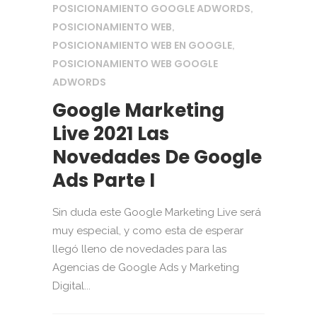
POSICIONAMIENTO GOOGLE ADWORDS
,
POSICIONAMIENTO WEB
,
POSICIONAMIENTO WEB EN GOOGLE
,
POSICIONAMIENTO WEB GOOGLE
ADWORDS
Google Marketing
Live 2021 Las
Novedades De Google
Ads Parte I
Sin duda este Google Marketing Live será
muy especial, y como esta de esperar
llegó lleno de novedades para las
Agencias de Google Ads y Marketing
Digital...