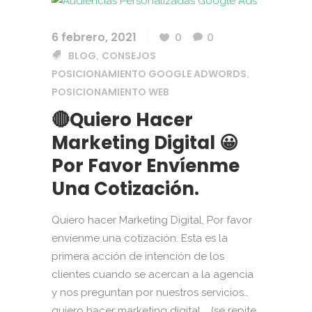
6 febrero, 2021
0
0
BLOG
CONSEJOS
,
POSICIONAMIENTO GOOGLE ADWORDS
,
POSICIONAMIENTO WEB
🔴Quiero Hacer
Marketing Digital 😀
Por Favor Envíenme
Una Cotización.
Quiero hacer Marketing Digital, Por favor
envíenme una cotización. Esta es la
primera acción de intención de los
clientes cuando se acercan a la agencia
y nos preguntan por nuestros servicios…
quiero hacer marketing digital … (se repite