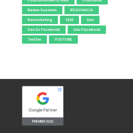
Posicionamiento Web
Posicionar
Redes Sociales
RELEVANCIA
Remarketing
SEM
Seo
Seo En Facebook
Seo Facebook
Twitter
YOUTUBE