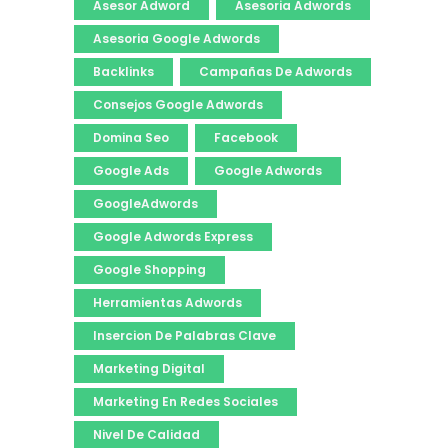
Asesor Adword
Asesoria Adwords
Asesoria Google Adwords
Backlinks
Campañas De Adwords
Consejos Google Adwords
Domina Seo
Facebook
Google Ads
Google Adwords
GoogleAdwords
Google Adwords Express
Google Shopping
Herramientas Adwords
Insercion De Palabras Clave
Marketing Digital
Marketing En Redes Sociales
Nivel De Calidad