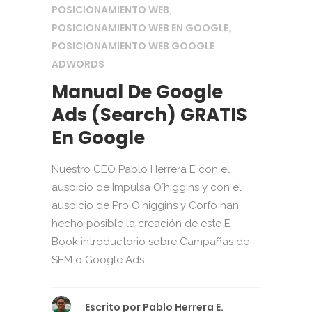
POSICIONAMIENTO WEB
,
POSICIONAMIENTO WEB EN GOOGLE
,
POSICIONAMIENTO WEB GOOGLE
ADWORDS
Manual De Google
Ads (Search) GRATIS
En Google
Nuestro CEO Pablo Herrera E con el
auspicio de Impulsa O´higgins y con el
auspicio de Pro O´higgins y Corfo han
hecho posible la creación de este E-
Book introductorio sobre Campañas de
SEM o Google Ads....
Escrito por
Pablo Herrera E.