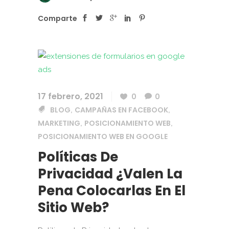
Comparte
17 febrero, 2021
0
0
BLOG
CAMPAÑAS EN FACEBOOK
,
,
MARKETING
POSICIONAMIENTO WEB
,
,
POSICIONAMIENTO WEB EN GOOGLE
Políticas De
Privacidad ¿valen La
Pena Colocarlas En El
Sitio Web?