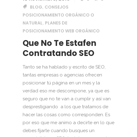
BLOG
CONSEJOS
,
POSICIONAMIENTO ORGÁNICO O
NATURAL
PLANES DE
,
POSICIONAMIENTO WEB ORGÁNICO
Que No Te Estafen
Contratando SEO
Tanto se ha hablado y escrito de SEO,
tantas empresas o agencias ofrecen
posicionar tú página en un mes y la
verdad eso me descompone, ya que es
seguro que no te van a cumplir y así van
desprestigiando a los que tratamos de
hacer las cosas como corresponden. Es
por eso que me animo a decirte en lo que
debes fijarte cuando busques un