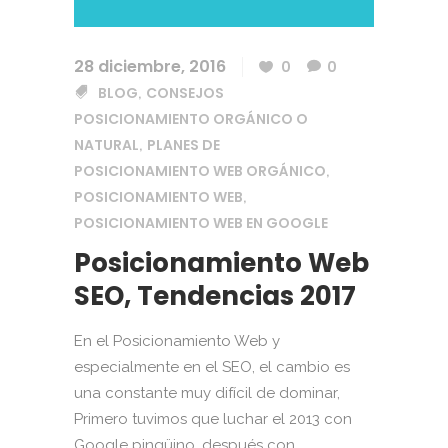
28 diciembre, 2016
0
0
BLOG
CONSEJOS
,
POSICIONAMIENTO ORGÁNICO O
NATURAL
PLANES DE
,
POSICIONAMIENTO WEB ORGÁNICO
,
POSICIONAMIENTO WEB
,
POSICIONAMIENTO WEB EN GOOGLE
Posicionamiento Web
SEO, Tendencias 2017
En el Posicionamiento Web y
especialmente en el SEO, el cambio es
una constante muy difícil de dominar,
Primero tuvimos que luchar el 2013 con
Google pingüino, después con