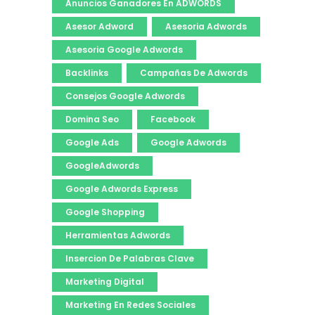
Anuncios Ganadores En ADWORDS
Asesor Adword
Asesoria Adwords
Asesoria Google Adwords
Backlinks
Campañas De Adwords
Consejos Google Adwords
Domina Seo
Facebook
Google Ads
Google Adwords
GoogleAdwords
Google Adwords Express
Google Shopping
Herramientas Adwords
Insercion De Palabras Clave
Marketing Digital
Marketing En Redes Sociales