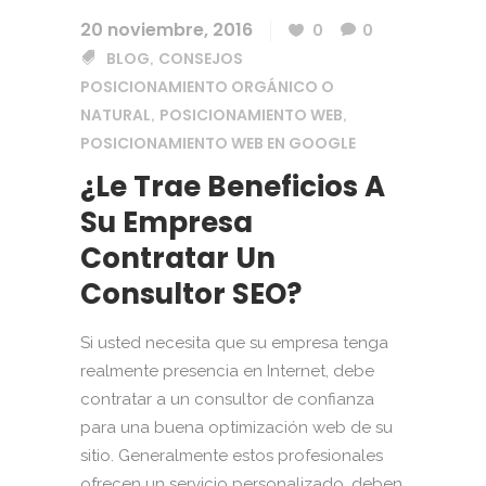
20 noviembre, 2016
0
0
BLOG
CONSEJOS
,
POSICIONAMIENTO ORGÁNICO O
NATURAL
POSICIONAMIENTO WEB
,
,
POSICIONAMIENTO WEB EN GOOGLE
¿Le Trae Beneficios A
Su Empresa
Contratar Un
Consultor SEO?
Si usted necesita que su empresa tenga
realmente presencia en Internet, debe
contratar a un consultor de confianza
para una buena optimización web de su
sitio. Generalmente estos profesionales
ofrecen un servicio personalizado, deben