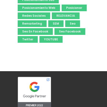
Posicionamiento Web
Posicionar
Redes Sociales
RELEVANCIA
Remarketing
SEM
Seo
Seo En Facebook
Seo Facebook
Twitter
YOUTUBE