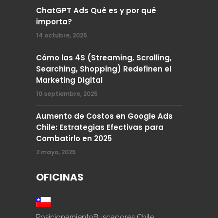
ChatGPT Ads Qué es y por qué
importa?
14 octubre, 2025
Cómo las 4S (Streaming, Scrolling,
Searching, Shopping) Redefinen el
Marketing Digital
10 septiembre, 2025
Aumento de Costos en Google Ads
Chile: Estrategias Efectivas para
Combatirlo en 2025
2 mayo, 2025
OFICINAS
PosicionamientoBuscadores Chile.