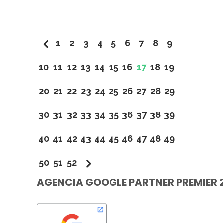
1
2
3
4
5
6
7
8
9
10
11
12
13
14
15
16
17
18
19
20
21
22
23
24
25
26
27
28
29
30
31
32
33
34
35
36
37
38
39
40
41
42
43
44
45
46
47
48
49
50
51
52
AGENCIA GOOGLE PARTNER PREMIER 