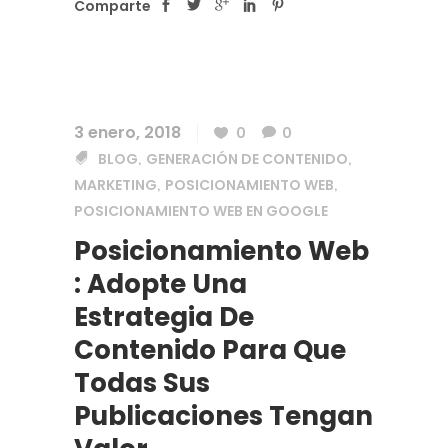
Comparte
3 enero, 2018
0
0
BLOG
GENERACIÓN DE CONTENIDO
,
,
MARKETING
POSICIONAMIENTO WEB
,
,
POSICIONAMIENTO WEB EN GOOGLE
Posicionamiento Web
: Adopte Una
Estrategia De
Contenido Para Que
Todas Sus
Publicaciones Tengan