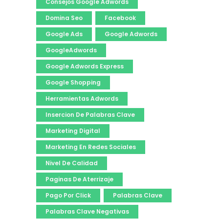
Consejos Google Adwords
Domina Seo
Facebook
Google Ads
Google Adwords
GoogleAdwords
Google Adwords Express
Google Shopping
Herramientas Adwords
Insercion De Palabras Clave
Marketing Digital
Marketing En Redes Sociales
Nivel De Calidad
Paginas De Aterrizaje
Pago Por Click
Palabras Clave
Palabras Clave Negativas