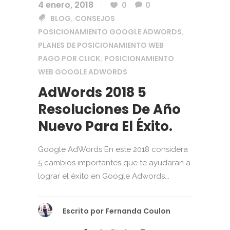
4 enero, 2018
0
0
BLOG
CONSEJOS
,
POSICIONAMIENTO GOOGLE ADWORDS
,
PLANES DE POSICIONAMIENTO WEB
PAGO POR CLICK
POSICIONAMIENTO
,
WEB GOOGLE ADWORDS
AdWords 2018 5
Resoluciones De Año
Nuevo Para El Éxito.
Google AdWords En este 2018 considera
5 cambios importantes que te ayudaran a
lograr el éxito en Google Adwords...
Escrito por
Fernanda Coulon