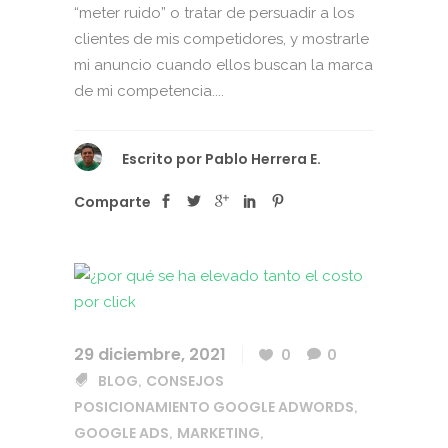
“meter ruido” o tratar de persuadir a los
clientes de mis competidores, y mostrarle
mi anuncio cuando ellos buscan la marca
de mi competencia....
Escrito por
Pablo Herrera E.
Comparte
29 diciembre, 2021
0
0
BLOG
CONSEJOS
,
POSICIONAMIENTO GOOGLE ADWORDS
,
GOOGLE ADS
MARKETING
,
,