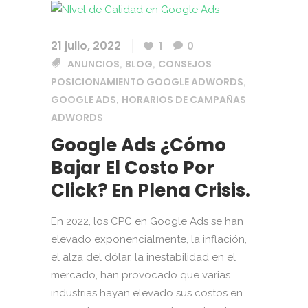
21 julio, 2022
1
0
ANUNCIOS
BLOG
CONSEJOS
,
,
POSICIONAMIENTO GOOGLE ADWORDS
,
GOOGLE ADS
HORARIOS DE CAMPAÑAS
,
ADWORDS
Google Ads ¿Cómo
Bajar El Costo Por
Click? En Plena Crisis.
En 2022, los CPC en Google Ads se han
elevado exponencialmente, la inflación,
el alza del dólar, la inestabilidad en el
mercado, han provocado que varias
industrias hayan elevado sus costos en