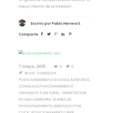
mayor retorno de la inversión....
Escrito por
Pablo Herrera E.
Comparte
7 mayo, 2015
0
0
BLOG
CONSEJOS
,
POSICIONAMIENTO GOOGLE ADWORDS
,
CONSEJOS POSICIONAMIENTO
ORGÁNICO O NATURAL
ORIENTACION
,
DE UNA CAMPAÑA
PLANES DE
,
POSICIONAMIENTO WEB PAGO POR
CLICK
POSICIONAMIENTO WEB
,
,