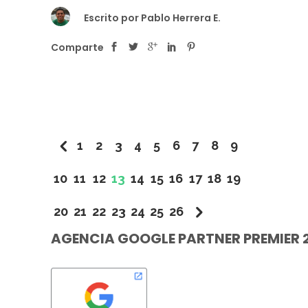
Escrito por
Pablo Herrera E.
Comparte
1
2
3
4
5
6
7
8
9
10
11
12
13
14
15
16
17
18
19
20
21
22
23
24
25
26
AGENCIA GOOGLE PARTNER PREMIER 