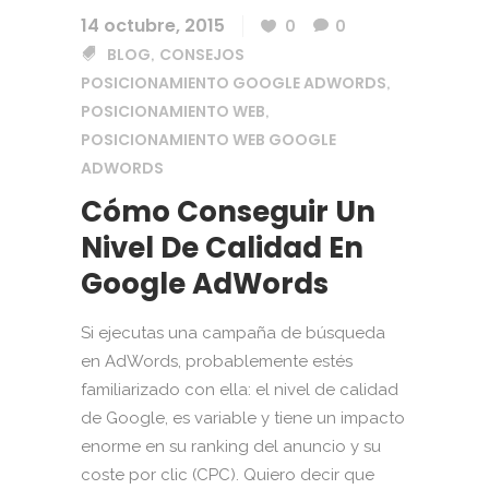
14 octubre, 2015
0
0
BLOG
CONSEJOS
,
POSICIONAMIENTO GOOGLE ADWORDS
,
POSICIONAMIENTO WEB
,
POSICIONAMIENTO WEB GOOGLE
ADWORDS
Cómo Conseguir Un
Nivel De Calidad En
Google AdWords
Si ejecutas una campaña de búsqueda
en AdWords, probablemente estés
familiarizado con ella: el nivel de calidad
de Google, es variable y tiene un impacto
enorme en su ranking del anuncio y su
coste por clic (CPC). Quiero decir que