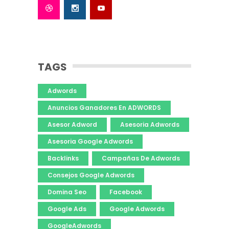
TAGS
Adwords
Anuncios Ganadores En ADWORDS
Asesor Adword
Asesoria Adwords
Asesoria Google Adwords
Backlinks
Campañas De Adwords
Consejos Google Adwords
Domina Seo
Facebook
Google Ads
Google Adwords
GoogleAdwords