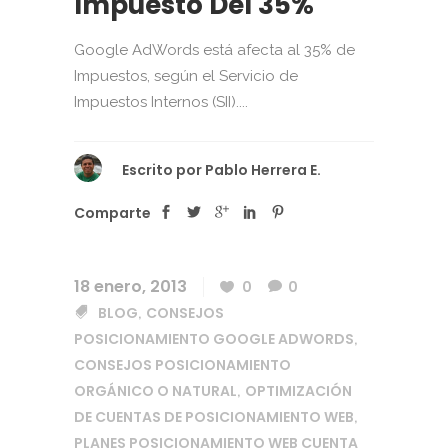
Impuesto Del 35%
Google AdWords está afecta al 35% de
Impuestos, según el Servicio de
Impuestos Internos (SII)....
Escrito por
Pablo Herrera E.
Comparte
18 enero, 2013
0
0
BLOG
CONSEJOS
,
POSICIONAMIENTO GOOGLE ADWORDS
,
CONSEJOS POSICIONAMIENTO
ORGÁNICO O NATURAL
OPTIMIZACIÓN
,
DE CUENTAS DE POSICIONAMIENTO WEB
,
PLANES POSICIONAMIENTO WEB CUENTA