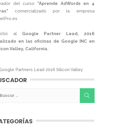
eador del curso
"Aprende AdWords en 4
ras"
comercializado por la empresa
xelPro.es
istió al
Google Partner Lead, 2016
alizado en las oficinas de Google INC en
licon Valley, California.
USCADOR
ATEGORÍAS