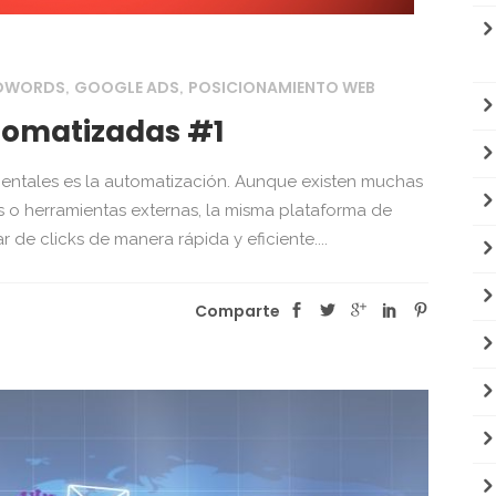
ADWORDS
GOOGLE ADS
POSICIONAMIENTO WEB
,
,
tomatizadas #1
ntales es la automatización. Aunque existen muchas
 o herramientas externas, la misma plataforma de
de clicks de manera rápida y eficiente....
Comparte