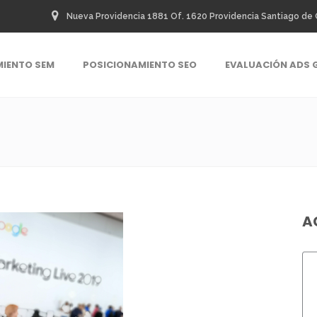
Nueva Providencia 1881 Of. 1620 Providencia Santiago de 
MIENTO SEM
POSICIONAMIENTO SEO
EVALUACIÓN ADS 
G
A