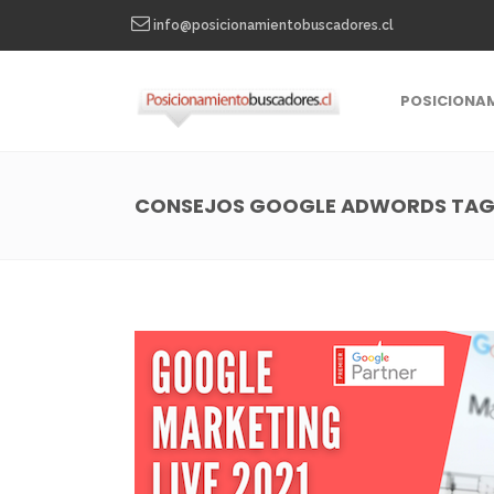
info@posicionamientobuscadores.cl
POSICIONA
CONSEJOS GOOGLE ADWORDS TA