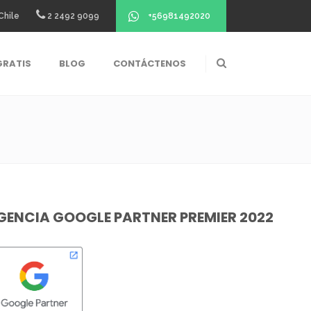
+56981492020
Chile
2 2492 9099
GRATIS
BLOG
CONTÁCTENOS
GENCIA GOOGLE PARTNER PREMIER 2022