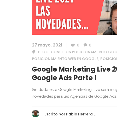
27 mayo, 2021
0
0
BLOG
CONSEJOS POSICIONAMIENTO GO
,
POSICIONAMIENTO WEB EN GOOGLE
POSICI
,
Google Marketing Live 
Google Ads Parte I
Sin duda este Google Marketing Live será muy
novedades para las Agencias de Google Ads y 
Escrito por
Pablo Herrera E.