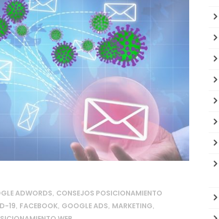
OGLE ADWORDS
CONSEJOS POSICIONAMIENTO
,
D-19
FACEBOOK
GOOGLE ADS
MARKETING
,
,
,
,
SICIONAMIENTO WEB