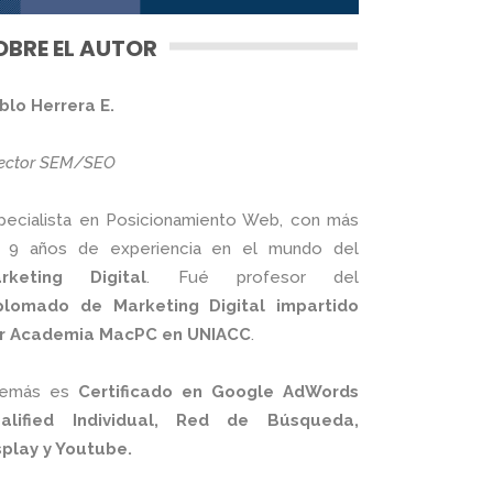
OBRE EL AUTOR
blo Herrera E.
rector SEM/SEO
pecialista en Posicionamiento Web, con más
 9 años de experiencia en el mundo del
rketing Digital
. Fué profesor del
plomado de Marketing Digital impartido
r Academia MacPC en UNIACC
.
emás es
Certificado en Google AdWords
alified Individual, Red de Búsqueda,
splay y Youtube.