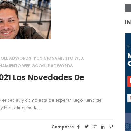
I
OGLE ADWORDS
POSICIONAMIENTO WEB
,
,
ONAMIENTO WEB GOOGLE ADWORDS
2021 Las Novedades De
 especial, y como esta de esperar llegó lleno de
Marketing Digital...
Comparte