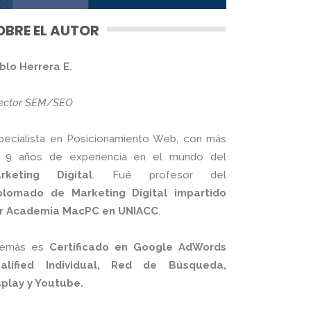
OBRE EL AUTOR
blo Herrera E.
rector SEM/SEO
pecialista en Posicionamiento Web, con más
 9 años de experiencia en el mundo del
rketing Digital
. Fué profesor del
plomado de Marketing Digital impartido
r Academia MacPC en UNIACC
.
emás es
Certificado en Google AdWords
alified Individual, Red de Búsqueda,
splay y Youtube.