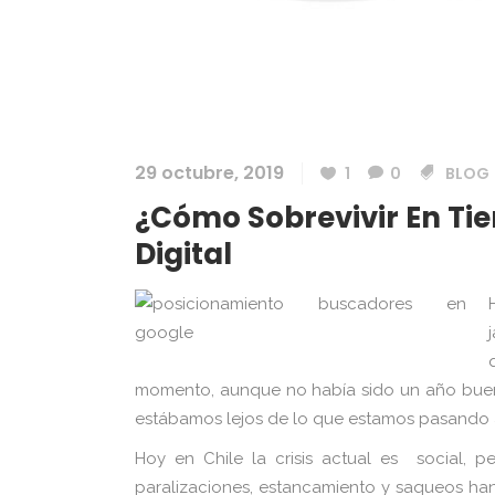
29 octubre, 2019
1
0
BLOG
¿Cómo Sobrevivir En Ti
Digital
momento, aunque no había sido un año buen
estábamos lejos de lo que estamos pasando 
Hoy en Chile la crisis actual es social, 
paralizaciones, estancamiento y saqueos ha