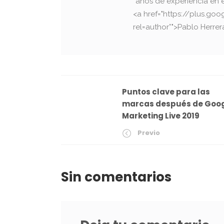
años de experiencia en 
<a href="https://plus.g
rel=author”">Pablo Herrer
Puntos clave para las
marcas después de Goo
Marketing Live 2019
Previo
Sin comentarios