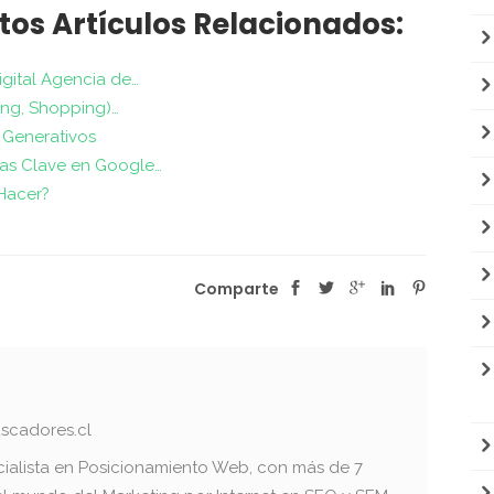
tos Artículos Relacionados:
igital Agencia de…
ing, Shopping)…
 Generativos
ras Clave en Google…
Hacer?
Comparte
scadores.cl
cialista en Posicionamiento Web, con más de 7