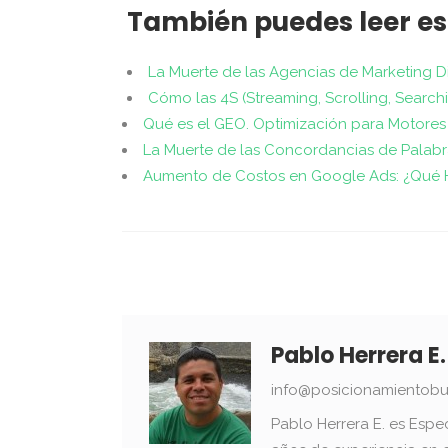
También puedes leer es
La Muerte de las Agencias de Marketing D
Cómo las 4S (Streaming, Scrolling, Search
Qué es el GEO. Optimización para Motores
La Muerte de las Concordancias de Palab
Aumento de Costos en Google Ads: ¿Qué 
Pablo Herrera E.
info@posicionamientobu
Pablo Herrera E. es Espe