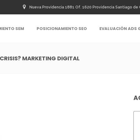
Nueva Providencia 1881 Of. 1620 Providencia Santiago de 
MIENTO SEM
POSICIONAMIENTO SEO
EVALUACIÓN ADS 
CRISIS? MARKETING DIGITAL
A