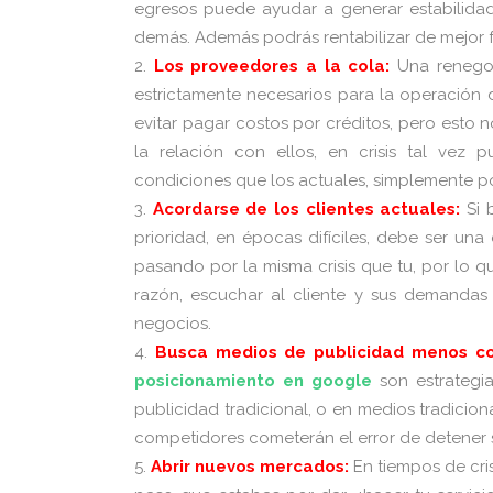
egresos puede ayudar a generar estabilidad
demás. Además podrás rentabilizar de mejor 
Los proveedores a la cola:
Una renego
estrictamente necesarios para la operación 
evitar pagar costos por créditos, pero esto 
la relación con ellos, en crisis tal vez
condiciones que los actuales, simplemente po
Acordarse de los clientes actuales:
Si 
prioridad, en épocas difíciles, debe ser una
pasando por la misma crisis que tu, por lo 
razón, escuchar al cliente y sus demanda
negocios.
Busca medios de publicidad menos co
posicionamiento en google
son estrategi
publicidad tradicional, o en medios tradicion
competidores cometerán el error de detener s
Abrir nuevos mercados:
En tiempos de cris