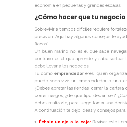
economía en pequeñas y grandes escalas.
¿Cómo hacer que tu negocio 
Sobrevivir a tiempos difíciles requiere fortal
precisión. Aquí hay algunos consejos te ayu
flacas”.
Un buen marino no es el que sabe navegar
contrario es el que aprende y sabe sortear 
debe llevar a los negocios.
Tú como
emprendedor
eres quien organiza
puede sobrevivir un emprendedor a una cris
¿Debes apretar las riendas, cerrar la carter
correr riesgos, ¿de qué tipo deben ser? ¿C
debes realizarte, para luego tomar una decisi
A continuación te dejo ideas y consejos para ha
Échale un ojo a la caja:
Revisar este ite