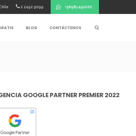
+56981492020
Chile
2 2492 9099
GRATIS
BLOG
CONTÁCTENOS
GENCIA GOOGLE PARTNER PREMIER 2022