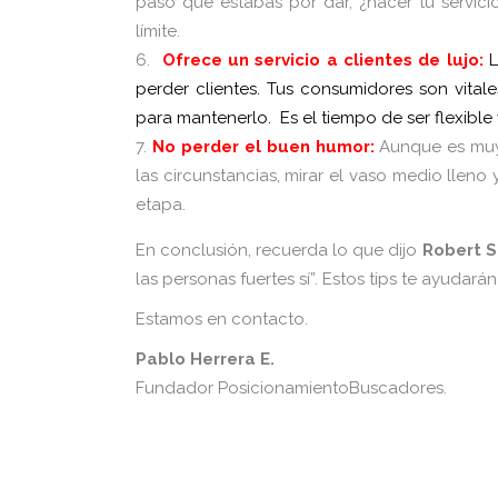
paso que estabas por dar, ¿hacer tu servicio
límite.
Ofrece un servicio a clientes de lujo:
L
perder clientes. Tus consumidores son vital
para mantenerlo. Es el tiempo de ser flexible
No perder el buen humor:
Aunque es muy 
las circunstancias, mirar el vaso medio lleno 
etapa.
En conclusión, recuerda lo que dijo
Robert S
las personas fuertes sí”. Estos tips te ayuda
Estamos en contacto.
Pablo Herrera E.
Fundador PosicionamientoBuscadores.