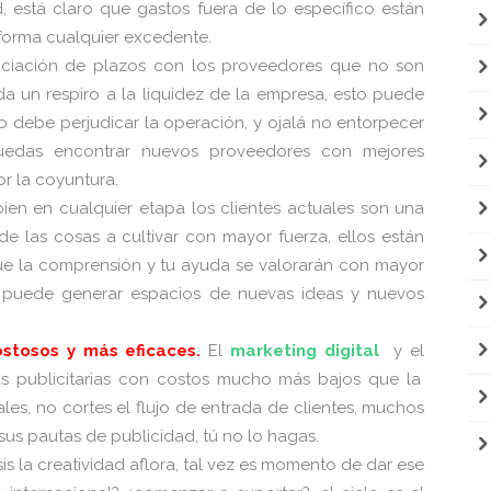
, está claro que gastos fuera de lo específico están
forma cualquier excedente.
ciación de plazos con los proveedores que no son
da un respiro a la liquidez de la empresa, esto puede
no debe perjudicar la operación, y ojalá no entorpecer
 puedas encontrar nuevos proveedores con mejores
r la coyuntura.
bien en cualquier etapa los clientes actuales son una
 de las cosas a cultivar con mayor fuerza, ellos están
que la comprensión y tu ayuda se valorarán con mayor
s puede generar espacios de nuevas ideas y nuevos
stosos y más eficaces.
El
marketing digital
y el
as publicitarias con costos mucho más bajos que la
ales, no cortes el flujo de entrada de clientes, muchos
us pautas de publicidad, tú no lo hagas.
is la creatividad aflora, tal vez es momento de dar ese