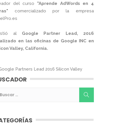
eador del curso
"Aprende AdWords en 4
ras"
comercializado por la empresa
xelPro.es
istió al
Google Partner Lead, 2016
alizado en las oficinas de Google INC en
licon Valley, California.
USCADOR
ATEGORÍAS