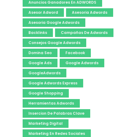
Anuncios Ganadores En ADWORDS
Asesor Adword
Asesoria Adwords
Asesoria Google Adwords
Backlinks
Campañas De Adwords
Consejos Google Adwords
Domina Seo
Facebook
Google Ads
Google Adwords
GoogleAdwords
Google Adwords Express
Google Shopping
Herramientas Adwords
Insercion De Palabras Clave
Marketing Digital
Marketing En Redes Sociales