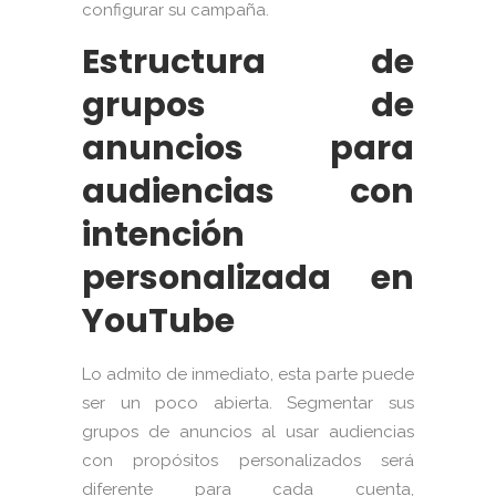
configurar su campaña.
Estructura de
grupos de
anuncios para
audiencias con
intención
personalizada en
YouTube
Lo admito de inmediato, esta parte puede
ser un poco abierta. Segmentar sus
grupos de anuncios al usar audiencias
con propósitos personalizados será
diferente para cada cuenta,