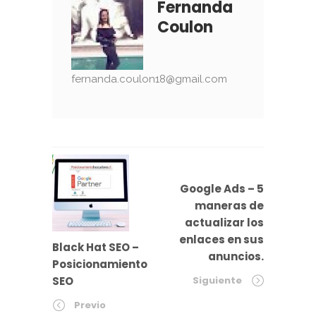
Fernanda
Coulon
fernanda.coulon18@gmail.com
Google Ads – 5
maneras de
actualizar los
enlaces en sus
Black Hat SEO –
anuncios.
Posicionamiento
SEO
Siguiente
Previo